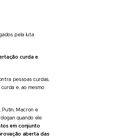
gados pela luta
bertação curda e
ontra pessoas curdas,
o curda e, ao mesmo
, Putin, Macron e
Erdogan quando ele
tos em conjunto
aprovação aberta das