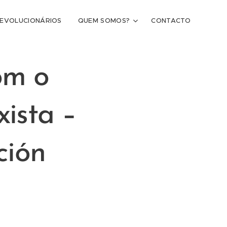
REVOLUCIONÁRIOS
QUEM SOMOS?
CONTACTO
om o
ista –
ción