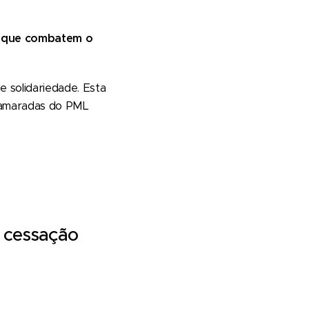
s que combatem o
 solidariedade. Esta
 camaradas do PML
- cessação