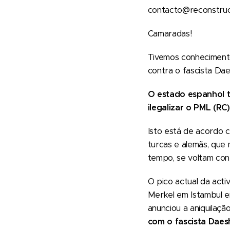
contacto@reconstruc
Camaradas!
Tivemos conhecimento
contra o fascista Da
O estado espanhol te
ilegalizar o PML (RC)
Isto está de acordo 
turcas e alemãs, que 
tempo, se voltam con
O pico actual da acti
Merkel em Istambul e
anunciou a aniquilaçã
com o fascista Daes