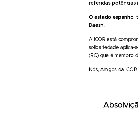
referidas potências i
O estado espanhol 
Daesh.
A ICOR está comprome
solidariedade aplica
(RC) que é membro d
Nós, Amigos da ICOR e
Absolviçã