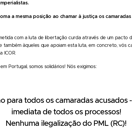
mperialistas.
toma a mesma posição ao chamar à justiça os camarada
tida com a luta de libertação curda através de um pacto de
-se também àqueles que apoiam esta luta, em concreto, vós
a ICOR.
m Portugal, somos solidários! Nós exigimos:
o para todos os camaradas acusados 
imediata de todos os processos!
Nenhuma ilegalização do PML (RC)!