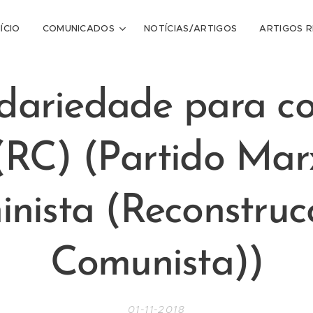
NÍCIO
COMUNICADOS
NOTÍCIAS/ARTIGOS
ARTIGOS 
idariedade para c
RC) (Partido Marx
inista (Reconstruc
Comunista))
01-11-2018