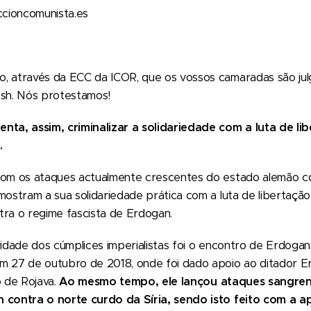
cioncomunista.es
, através da ECC da ICOR, que os vossos camaradas são jul
esh. Nós protestamos!
nta, assim, criminalizar a solidariedade com a luta de li
.
com os ataques actualmente crescentes do estado alemão c
mostram a sua solidariedade prática com a luta de libertaçã
tra o regime fascista de Erdogan.
vidade dos cúmplices imperialistas foi o encontro de Erdogan
m 27 de outubro de 2018, onde foi dado apoio ao ditador 
o de Rojava.
Ao mesmo tempo, ele lançou ataques sangren
h contra o norte curdo da Síria, sendo isto feito com a 