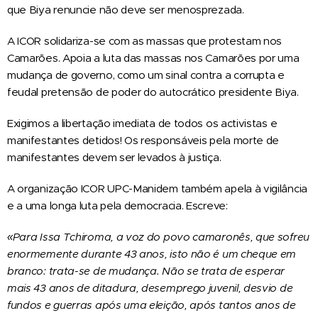
que Biya renuncie não deve ser menosprezada.
A ICOR solidariza-se com as massas que protestam nos
Camarões. Apoia a luta das massas nos Camarões por uma
mudança de governo, como um sinal contra a corrupta e
feudal pretensão de poder do autocrático presidente Biya.
Exigimos a libertação imediata de todos os activistas e
manifestantes detidos! Os responsáveis pela morte de
manifestantes devem ser levados à justiça.
A organização ICOR UPC-Manidem também apela à vigilância
e a uma longa luta pela democracia. Escreve:
«Para Issa Tchiroma, a voz do povo camaronês, que sofreu
enormemente durante 43 anos, isto não é um cheque em
branco: trata-se de mudança. Não se trata de esperar
mais 43 anos de ditadura, desemprego juvenil, desvio de
fundos e guerras após uma eleição, após tantos anos de