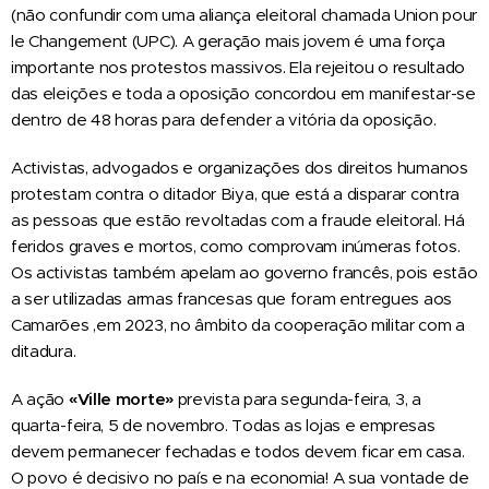
(não confundir com uma aliança eleitoral chamada Union pour
le Changement (UPC). A geração mais jovem é uma força
importante nos protestos massivos. Ela rejeitou o resultado
das eleições e toda a oposição concordou em manifestar-se
dentro de 48 horas para defender a vitória da oposição.
Activistas, advogados e organizações dos direitos humanos
protestam contra o ditador Biya, que está a disparar contra
as pessoas que estão revoltadas com a fraude eleitoral. Há
feridos graves e mortos, como comprovam inúmeras fotos.
Os activistas também apelam ao governo francês, pois estão
a ser utilizadas armas francesas que foram entregues aos
Camarões ,em 2023, no âmbito da cooperação militar com a
ditadura.
A ação
«Ville morte»
prevista para segunda-feira, 3, a
quarta-feira, 5 de novembro. Todas as lojas e empresas
devem permanecer fechadas e todos devem ficar em casa.
O povo é decisivo no país e na economia! A sua vontade de