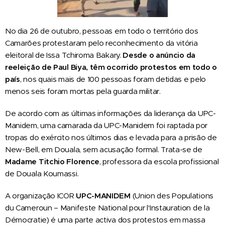
No dia 26 de outubro, pessoas em todo o território dos
Camarões protestaram pelo reconhecimento da vitória
eleitoral de Issa Tchiroma Bakary.
Desde o anúncio da
reeleição de Paul Biya, têm ocorrido protestos em todo o
país
, nos quais mais de 100 pessoas foram detidas e pelo
menos seis foram mortas pela guarda militar.
De acordo com as últimas informações da liderança da UPC-
Manidem, uma camarada da UPC-Manidem foi raptada por
tropas do exército nos últimos dias e levada para a prisão de
New-Bell, em Douala, sem acusação formal. Trata-se de
Madame Titchio Florence
, professora da escola profissional
de Douala Koumassi.
A organização ICOR
UPC-MANIDEM
(Union des Populations
du Cameroun – Manifeste National pour l'Instauration de la
Démocratie) é uma parte activa dos protestos em massa