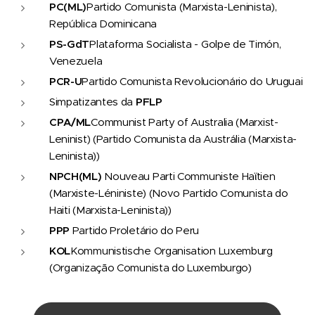
PC
(ML)
Partido Comunista (Marxista-Leninista),
República Dominicana
PS-GdT
Plataforma Socialista - Golpe de Timón,
Venezuela
PCR-U
Partido Comunista Revolucionário do Uruguai
Simpatizantes da
PFLP
CPA/ML
Communist Party of Australia (Marxist-
Leninist) (Partido Comunista da Austrália (Marxista-
Leninista))
NPCH
(ML)
Nouveau Parti Communiste Haϊtien
(Marxiste-Léniniste) (Novo Partido Comunista do
Haiti (Marxista-Leninista))
PPP
Partido Proletário do Peru
KOL
Kommunistische Organisation Luxemburg
(Organização Comunista do Luxemburgo)