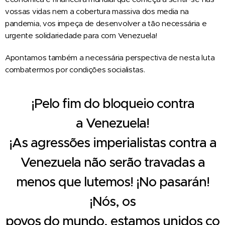
vossas vidas nem a cobertura massiva dos media na
pandemia, vos impeça de desenvolver a tão necessária e
urgente solidariedade para com Venezuela!
Apontamos também a necessária perspectiva de nesta luta
combatermos por condições socialistas.
¡Pelo
fim
do
bloqueio
contra
a
Venezuela!
¡As
agressões
imperialistas
contra
a
Venezuela
não
serão
travadas a
menos que lutemos!
¡No
pasarán!
¡Nós,
os
povos
do
mundo,
estamos
unidos
co