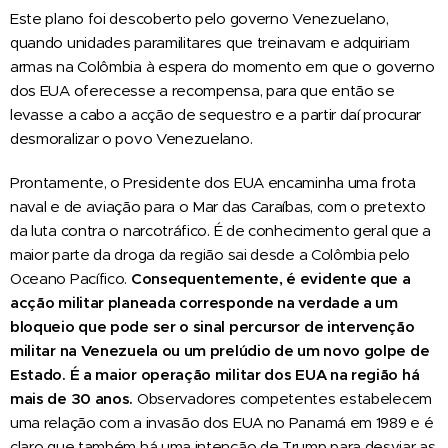
Este plano foi descoberto pelo governo Venezuelano,
quando unidades paramilitares que treinavam e adquiriam
armas na Colômbia à espera do momento em que o governo
dos EUA oferecesse a recompensa, para que então se
levasse a cabo a acção de sequestro e a partir daí procurar
desmoralizar o povo Venezuelano.
Prontamente, o Presidente dos EUA encaminha uma frota
naval e de aviação para o Mar das Caraíbas, com o pretexto
da luta contra o narcotráfico. É de conhecimento geral que a
maior parte da droga da região sai desde a Colômbia pelo
Oceano Pacífico.
Consequentemente, é evidente que a
acção militar planeada corresponde na verdade a um
bloqueio que pode ser o sinal percursor de intervenção
militar na Venezuela ou um prelúdio de um novo golpe de
Estado. É a maior operação militar dos EUA na região há
mais de 30 anos.
Observadores competentes estabelecem
uma relação com a invasão dos EUA no Panamá em 1989 e é
claro que também há uma intenção de Trump para desviar as