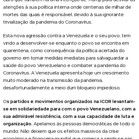
atenções à sua política interna onde centenas de milhar de
mortes das quais é responsável, devido à sua ignorante
trivialização da pandemia do Coronavírus.
Esta nova agressão contra a Venezuela e o seu povo, tem
vindo a desenvolver-se enquanto o povo se encontra em
quarentena, como consequência da política acertada do
governo em tomar medidas imediatas para salvaguardar a
saúde do povo Venezuelano e combater a pandemia do
Coronavírus. A Venezuela apresenta hoje um crescimento
muito moderado na transmissão da pandemia,
desafortunadamente a meio dum bloqueio impiedoso.
O
s partidos e movimentos organizados na ICOR levantam-
se em solidariedade para com o povo Venezuelano, com a
sua admirável resistência, com a sua capacidade de luta e
organização.
Apelamos às pessoas democráticas de todo o
mundo: Não deixem que os efeitos massivos da crise
económica e financeira mundial que começa a sentir-se nas