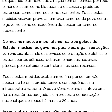
bloqueando o dinheiro que a nação tem em bancos por todo
o mundo, assim como bloqueando o acesso a produtos
essenciais como alimentos e medicamentos. Todas estas
medidas visavam provocar um levantamento do povo contra
o governo como consequência do descontentamento
decrescente.
Do mesmo modo, o imperialismo realizou golpes de
Estado, impulsionou governos paralelos, organizou acções
terroristas,
atacando os serviços de produção de elétrica e
os transportes públicos, roubaram empresas nacionais
públicas pelo exterior e controlaram os seus recursos.
Todas estas medidas acabaram no final por ser em vão,
apesar de terem deixado terríveis consequências na
infraestrutura nacional. O povo Venezuelano manteve uma
forte resistência, apegado a um processo de libertação
nacional que se iniciou há mais de 20 anos.
Assim, entre uma crise que não obedece apenas a