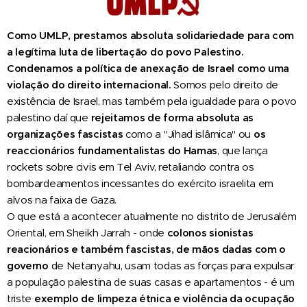
Como UMLP, prestamos absoluta solidariedade para com
a legítima luta de libertação do povo Palestino.
Condenamos a política de anexação de Israel como uma
violação do direito internacional.
Somos pelo direito de
existência de Israel, mas também pela igualdade para o povo
palestino daí que
rejeitamos de forma absoluta as
organizações fascistas
como a "Jihad islâmica" ou
os
reaccionários fundamentalistas do Hamas
, que lança
rockets sobre civis em Tel Aviv, retaliando contra os
bombardeamentos incessantes do exército israelita em
alvos na faixa de Gaza.
O que está a acontecer atualmente no distrito de Jerusalém
Oriental, em Sheikh Jarrah - onde
colonos sionistas
reacionários e também fascistas, de mãos dadas com o
governo
de Netanyahu, usam todas as forças para expulsar
a população palestina de suas casas e apartamentos - é um
triste
exemplo de limpeza étnica e violência da ocupação