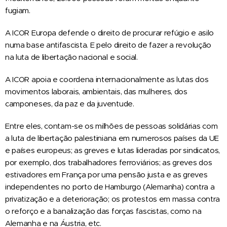
fugiam.
A ICOR Europa defende o direito de procurar refúgio e asilo
numa base antifascista. E pelo direito de fazer a revolução
na luta de libertação nacional e social.
A ICOR apoia e coordena internacionalmente as lutas dos
movimentos laborais, ambientais, das mulheres, dos
camponeses, da paz e da juventude.
Entre eles, contam-se os milhões de pessoas solidárias com
a luta de libertação palestiniana em numerosos países da UE
e países europeus; as greves e lutas lideradas por sindicatos,
por exemplo, dos trabalhadores ferroviários; as greves dos
estivadores em França por uma pensão justa e as greves
independentes no porto de Hamburgo (Alemanha) contra a
privatização e a deterioração; os protestos em massa contra
o reforço e a banalização das forças fascistas, como na
Alemanha e na Áustria, etc.