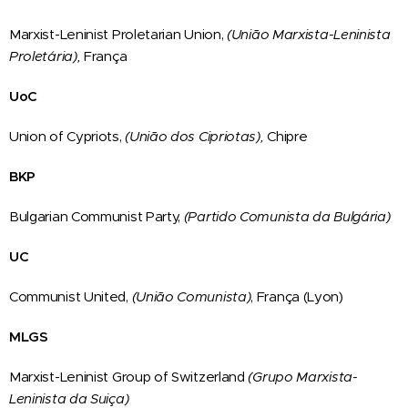
Marxist-Leninist Proletarian Union,
(União Marxista-Leninista
Proletária),
França
UoC
Union of Cypriots,
(União dos Cipriotas),
Chipre
BKP
Bulgarian Communist Party,
(Partido Comunista da Bulgária)
UC
Communist United,
(União Comunista)
, França (Lyon)
MLGS
Marxist-Leninist Group of Switzerland
(Grupo Marxista-
Leninista da Suiça)