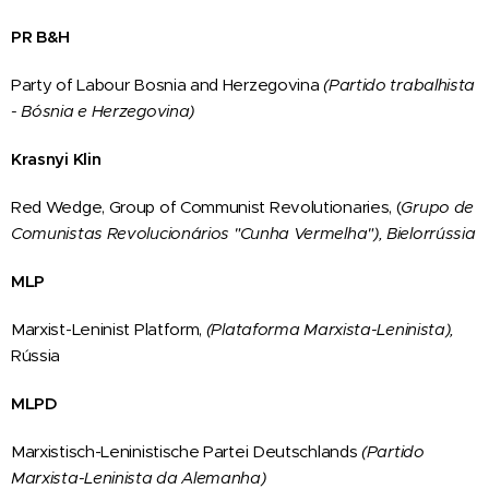
PR B&H
Party of Labour Bosnia and Herzegovina
(
Partido trabalhista
- Bósnia e Herzegovina)
Krasnyi Klin
Red Wedge, Group of Communist Revolutionaries, (
Grupo de
Comunistas Revolucionários "
Cunha Vermelha")
, Bielorrússia
MLP
Marxist-Leninist Platform,
(Plataforma Marxista-Leninista),
Rússia
MLPD
Marxistisch-Leninistische Partei Deutschlands
(Partido
Marxista-Leninista da Alemanha)