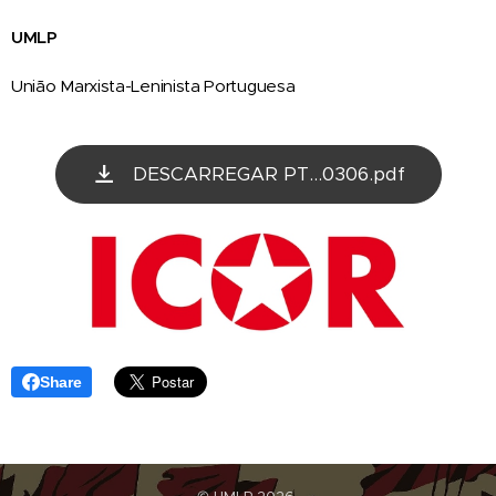
UMLP
União Marxista-Leninista Portuguesa
DESCARREGAR PT...0306.pdf
Share