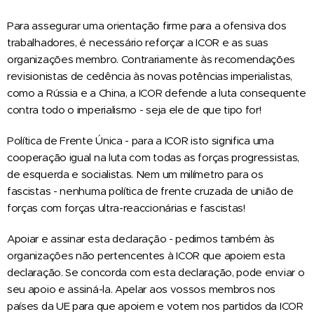
Para assegurar uma orientação firme para a ofensiva dos
trabalhadores, é necessário reforçar a ICOR e as suas
organizações membro. Contrariamente às recomendações
revisionistas de cedência às novas potências imperialistas,
como a Rússia e a China, a ICOR defende a luta consequente
contra todo o imperialismo - seja ele de que tipo for!
Política de Frente Única - para a ICOR isto significa uma
cooperação igual na luta com todas as forças progressistas,
de esquerda e socialistas. Nem um milímetro para os
fascistas - nenhuma política de frente cruzada de união de
forças com forças ultra-reaccionárias e fascistas!
Apoiar e assinar esta declaração - pedimos também às
organizações não pertencentes à ICOR que apoiem esta
declaração. Se concorda com esta declaração, pode enviar o
seu apoio e assiná-la. Apelar aos vossos membros nos
países da UE para que apoiem e votem nos partidos da ICOR