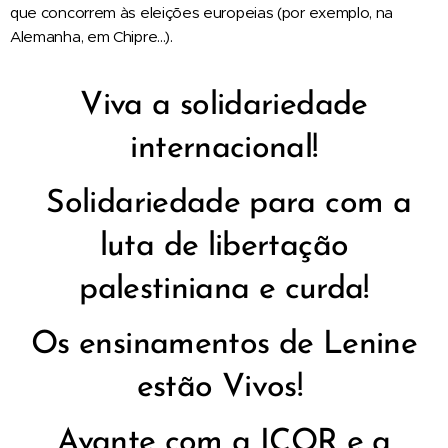
que concorrem às eleições europeias (por exemplo, na
Alemanha, em Chipre...).
Viva a solidariedade
internacional!
Solidariedade para com a
luta de libertação
palestiniana e curda!
Os ensinamentos de Lenine
estão Vivos!
Avante com a ICOR e a