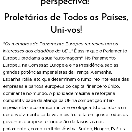
perspectiva!
Proletários de Todos os Países,
Uni-vos!
"Os membros do Parlamento Europeu representam os
interesses dos cidadãos da UE..."
É assim que o Parlamento
Europeu proclama a sua "autoimagem". No Parlamento
Europeu, na Comissão Europeia e na Presidência, são as
grandes potências imperialistas da França, Alemanha,
Espanha, Itália, etc. que determinam o rumo. No interesse das
empresas e bancos europeus do capital financeiro único,
dominante no mundo. A prioridade máxima é reforçar a
competitividade da aliança da UE na competição inter-
imperialista - económica, militar e ecológica. Isto conduz a um
desenvolvimento cada vez mais à direita em quase todos os
governos europeus e à inclusão de fascistas nos
parlamentos, como em Itália, Áustria, Suécia, Hungria, Países