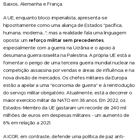
Baixos, Alemanha e França.
A UE, enquanto bloco imperialista, apresenta-se
hipocritamente como uma aliança de Estados "pacífica,
humana, moderna..."; mas a realidade fala uma linguagem
oposta: um
reforço militar sem precedentes
,
especialmente com a guerra na Ucrânia e o apoio à
desumana guerra israelita na Palestina. A própria UE está a
fomentar o perigo de uma terceira guerra mundial nuclear na
competição assassina por vendas e áreas de influência e na
nova divisão de mercados. Os chefes militares da Europa
estão a apelar a uma "economia de guerra" e à reintrodução
do serviço militar obrigatório. Atualmente, está a decorrer o
maior exercício militar da NATO em 36 anos. Em 2022, os
Estados-Membro da UE gastaram um recorde de 240 mil
milhões de euros em despesas militares - um aumento de
6% em relação a 2021.
A ICOR, em contraste, defende uma política de paz anti-