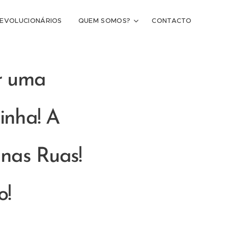
REVOLUCIONÁRIOS
QUEM SOMOS?
CONTACTO
r uma
inha! A
nas Ruas!
o!