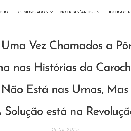
NÍCIO
COMUNICADOS
NOTÍCIAS/ARTIGOS
ARTIGOS 
 Uma Vez Chamados a Pô
ha nas Histórias da Caroch
 Não Está nas Urnas, Mas 
 Solução está na Revoluçã
16-05-2025