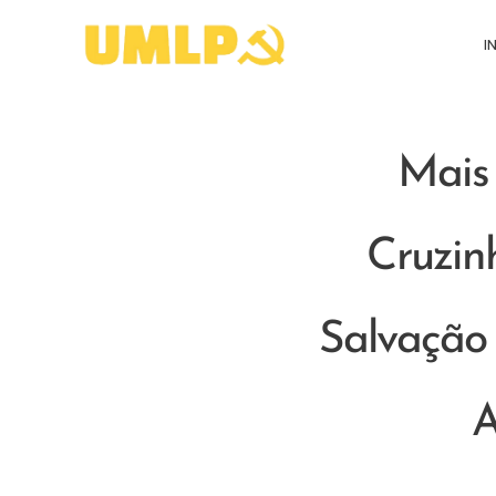
I
Mais
Cruzin
Salvação
A