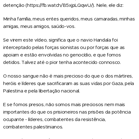
detenção (https://fb.watch/B5xjpLQqwU/). Nele, ele diz:
Minha família, meus entes queridos, meus camaradas, minhas
amigas, meus amigos, saúdo-vos.
Se virem este vídeo, significa que o navio Handala foi
interceptado pelas forças sionistas ou por forças que as
apoiam e estão envolvidas no genocídio, e que fomos
detidos. Talvez até o pior tenha acontecido connosco.
O nosso sangue não é mais precioso do que o dos mártires,
heróis e líderes que sacrificaram as suas vidas por Gaza, pela
Palestina e pela libertação nacional.
E se fomos presos, não somos mais preciosos nem mais
importantes do que os prisioneiros nas prisões da potência
ocupante - líderes, combatentes da resistência,
combatentes palestinianos.