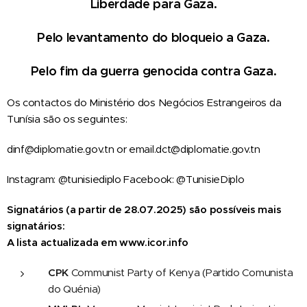
Liberdade para Gaza.
Pelo levantamento do bloqueio a Gaza.
Pelo fim da guerra genocida contra Gaza.
Os contactos do Ministério dos Negócios Estrangeiros da
Tunísia são os seguintes:
dinf@diplomatie.gov.tn or email.dct@diplomatie.gov.tn
Instagram: @tunisiediplo Facebook: @TunisieDiplo
Signatários (a partir de 28.07.2025) são possíveis mais
signatários:
A lista actualizada em www.icor.info
CPK
Communist Party of Kenya (Partido Comunista
do Quénia)