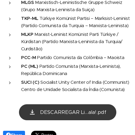
MLGS
Marxistisch-Leninistische Gruppe Schweiz
(Grupo Marxista-Leninista da Suiça)
TKP-ML
Türkiye Komünist Partisi – Marksist-Leninist
(Partido Comunista da Turquia – Marxista-Leninista)
MLKP
Marxist-Leninist Komünist Parti Türkiye /
Kürdistan (Partido Marxista-Leninista da Turquia/
Curdistão)
PCC-M
Partido Comunista da Colômbia – Maoista
PC (ML)
Partido Comunista (Marxista-Leninista),
República Dominicana
SUCI (C)
Socialist Unity Center of India (Communist)
Centro de Unidade Socialista da Índia (Comunista)
DESCARREGAR Li...ala!.pdf
Share