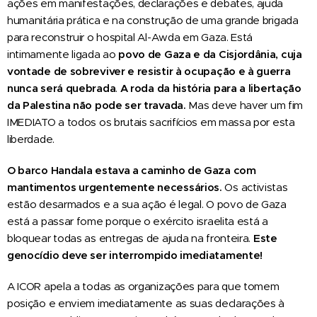
ações em manifestações, declarações e debates, ajuda
humanitária prática e na construção de uma grande brigada
para reconstruir o hospital Al-Awda em Gaza. Está
intimamente ligada ao
povo de Gaza e da Cisjordânia, cuja
vontade de sobreviver e resistir à ocupação e à guerra
nunca será quebrada
.
A roda da história para a libertação
da Palestina não pode ser travada.
Mas deve haver um fim
IMEDIATO a todos os brutais sacrifícios em massa por esta
liberdade.
O barco Handala estava a caminho de Gaza com
mantimentos urgentemente necessários.
Os activistas
estão desarmados e a sua ação é legal. O povo de Gaza
está a passar fome porque o exército israelita está a
bloquear todas as entregas de ajuda na fronteira.
Este
genocídio deve ser interrompido imediatamente!
A ICOR apela a todas as organizações para que tomem
posição e enviem imediatamente as suas declarações à