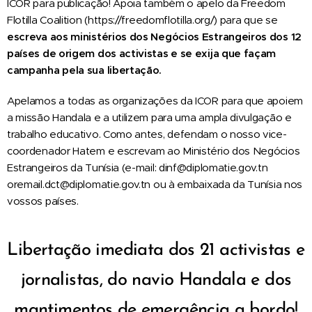
ICOR para publicação! Apoia também o apelo da Freedom
Flotilla Coalition (https://freedomflotilla.org/) para que se
escreva aos ministérios dos Negócios Estrangeiros dos 12
países de origem dos activistas e se exija que façam
campanha pela sua libertação.
Apelamos a todas as organizações da ICOR para que apoiem
a missão Handala e a utilizem para uma ampla divulgação e
trabalho educativo. Como antes, defendam o nosso vice-
coordenador Hatem e escrevam ao Ministério dos Negócios
Estrangeiros da Tunísia (e-mail: dinf@diplomatie.gov.tn
oremail.dct@diplomatie.gov.tn ou à embaixada da Tunísia nos
vossos países.
Libertação imediata dos 21 activistas e
jornalistas, do navio Handala e dos
mantimentos de emergência a bordo!