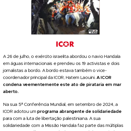
A 26 de julho, o exército israelita abordou o navio Handala
em águas internacionais e prendeu os 19 activistas e dois
jornalistas a bordo. A bordo estava também o vice-
coordenador principal da ICOR, Hatem Laouini.
A ICOR
condena veementemente este ato de pirataria em mar
aberto.
Na sua 5ª Conferência Mundial, em setembro de 2024, a
ICOR adotou um
programa abrangente de solidariedade
para com a luta de libertação palestiniana. A sua
solidariedade com a Missão Handala faz parte das múltiplas