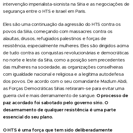
intervenção imperialista-sionista na Síria e as negociações de
segurança entre o HTS e Israel em Paris.
Eles são uma continuação da agressão do HTS contra os
povos da Síria, começando com massacres contra os
alauítas, drusos, refugiados palestinos e forças de
resistência, especialmente mulheres. Eles são dirigidos acima
de tudo contra as conquistas revolucionárias e democráticas
no norte e leste da Síria, como a posição sem precedentes
das mulheres na sociedade, as organizações conselheiras
com igualdade nacional e religiosa e a legítima autodefesa
dos povos. De acordo com o seu comandante Mazlum Abdi,
as Forças Democráticas Sírias retiraram-se para evitar uma
guerra civil e mais derramamento de sangue.
O processo de
paz acordado foi sabotado pelo governo sírio. O
desarmamento de qualquer resistência é uma parte
essencial do seu plano.
O HTS é uma força que tem sido deliberadamente