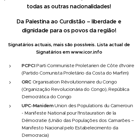
todas as outras nacionalidades!
Da Palestina ao Curdistão – liberdade e
dignidade para os povos da região!
Signatários actuais, mais são possíveis. Lista actual de
Signatários em
www.icor.info
PCPCI
Parti Communiste Proletarien de Côte d'Ivoire
(Partido Comunista Proletário da Costa do Marfim)
ORC
Organisation Révolutionnaire du Congo
(Organização Revolucionária do Congo), República
Democrática do Congo
UPC-Manidem
Union des Populations du Cameroun
- Manifeste National pour l'Instauration de la
Démocratie (União das Populações dos Camarões –
Manifesto Nacional pelo Estabelecimento da
Democracia)