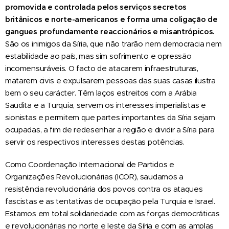
promovida e controlada pelos serviços secretos
britânicos e norte-americanos e forma uma coligação de
gangues profundamente reaccionários e misantrópicos.
São os inimigos da Síria, que não trarão nem democracia nem
estabilidade ao país, mas sim sofrimento e opressão
incomensuráveis. O facto de atacarem infraestruturas,
matarem civis e expulsarem pessoas das suas casas ilustra
bem o seu carácter. Têm laços estreitos com a Arábia
Saudita e a Turquia, servem os interesses imperialistas e
sionistas e permitem que partes importantes da Síria sejam
ocupadas, a fim de redesenhar a região e dividir a Síria para
servir os respectivos interesses destas potências.
Como Coordenação Internacional de Partidos e
Organizações Revolucionárias (ICOR), saudamos a
resistência revolucionária dos povos contra os ataques
fascistas e as tentativas de ocupação pela Turquia e Israel.
Estamos em total solidariedade com as forças democráticas
e revolucionárias no norte e leste da Síria e com as amplas