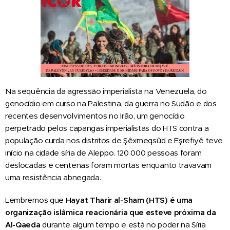
Na sequência da agressão imperialista na Venezuela, do
genocídio em curso na Palestina, da guerra no Sudão e dos
recentes desenvolvimentos no Irão, um genocídio
perpetrado pelos capangas imperialistas do HTS contra a
população curda nos distritos de Şêxmeqsûd e Eşrefiyê teve
início na cidade síria de Aleppo. 120 000 pessoas foram
deslocadas e centenas foram mortas enquanto travavam
uma resistência abnegada.
Lembremos que
Hayat Tharir al-Sham (HTS) é uma
organização islâmica reacionária que esteve próxima da
Al-Qaeda
durante algum tempo e está no poder na Síria