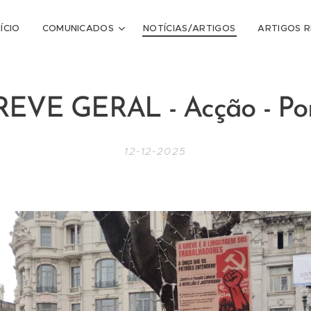
NÍCIO
COMUNICADOS
NOTÍCIAS/ARTIGOS
ARTIGOS 
EVE GERAL - Acção - Po
12-12-2025