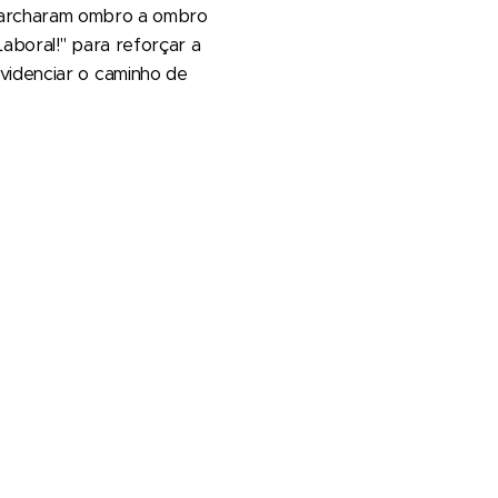
rcharam ombro a ombro
aboral!" para reforçar a
videnciar o caminho de