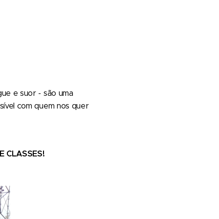
gue e suor - são uma
ssível com quem nos quer
E CLASSES!