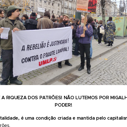
 A RIQUEZA DOS PATRÕES!
NÃO LUTEMOS POR MIGALH
PODER!
alidade, é uma condição criada e mantida pelo capitali
rões.