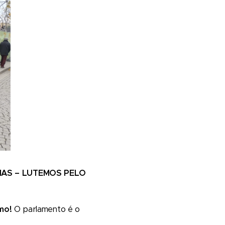
AS – LUTEMOS PELO
smo!
O parlamento é o