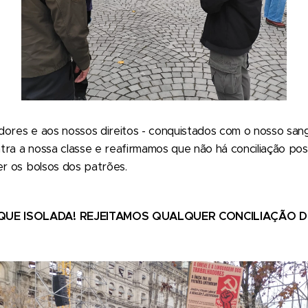
dores e aos nossos direitos - conquistados com o nosso san
tra a nossa classe e reafirmamos que não há conciliação po
er os bolsos dos patrões.
QUE ISOLADA! REJEITAMOS QUALQUER CONCILIAÇÃO D