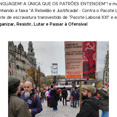
INGUAGEM! A ÚNICA QUE OS PATRÕES ENTENDEM"! e ma
hando a faixa "A Rebelião é Justificada! - Contra o Pacote L
ote de escravatura transvestido de "Pacote Laboral XXI" e e
anizar, Resistir, Lutar e Passar à Ofensiva!