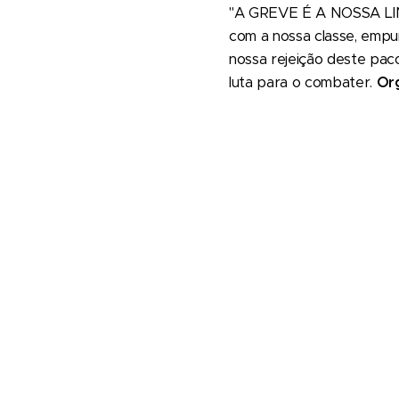
"A GREVE É A NOSSA L
com a nossa classe, empun
nossa rejeição deste pac
luta para o combater.
Org