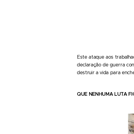
Este ataque aos trabalha
declaração de guerra con
destruir a vida para ench
QUE NENHUMA LUTA FI