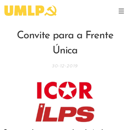
Convite para a Frente
Única
30-12-2019