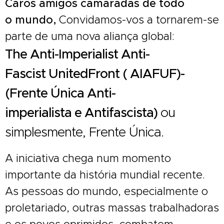
Caros amigos camaradas de todo
o mundo,
Convidamos-vos a tornarem-se
parte de uma nova aliança global:
The
Anti-Imperialist
Anti-
Fascist
United
Front
( AIAFUF)
-
(Frente
Única
Anti-
imperialista
e
Antifascista
)
ou
simplesmente, Frente Única.
A iniciativa chega num momento
importante da história mundial recente.
As pessoas do mundo, especialmente o
proletariado, outras massas trabalhadoras