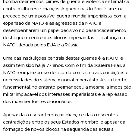
bombardeamentos, crimes de guerra e violência sistemática
contra mulheres e crianças. A guerra na Ucrânia é um sinal
precoce de uma possível guerra mundial imperialista, com a
expansão da NATO e as agressões da NATO a
desempenharem um papel decisivo no desencadeamento
desta guerra entre dois blocos imperialistas — a aliança da
NATO liderada pelos EUA e a Rússia.
Uma das instituições centrais destas guerras é a NATO, e
assim tem sido há já 77 anos. Com o fim da «Guerra Fria», a
NATO reorganizou-se de acordo com as novas condições e
necessidades do sistema mundial imperialista. A sua tarefa
fundamental, no entanto, permaneceu a mesma: a imposição
militar implacável dos interesses imperialistas e a repressão
dos movimentos revolucionários.
Apesar das crises internas na aliança e das crescentes
contradições entre os seus Estados-membro, e apesar da
formação de novos blocos na sequência das actuais