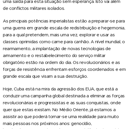
uma saída para esta situação sem esperança. Isto vai além
de conflictos militares isolados.
As principais potências imperialistas estão a preparar-se para
uma guerra em grande escala de redistribuição e hegemonia,
para a qual pretendem, mais uma vez, explorar e usar as
classes oprimidas como carne para canhão. A nível mundial, o
rearmamento, a implantação de novas tecnologias de
armamento e o restabelecimento do serviço militar
obrigatório estão na ordem do dia. Os revolucionários e as
forças de resistência enfrentam esforços coordenados e em
grande escala que visam a sua destruição.
Hoje, Cuba está na mira da agressão dos EUA, que está a
conduzir uma campanha global destinada a eliminar as forças
revolucionárias e progressistas e as suas conquistas, onde
quer que estas existam. No Médio Oriente, já estamos a
assistir ao que poderá tornar-se uma realidade para muito
mais pessoas nos próximos anos: genocídio,