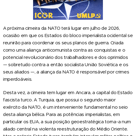
A próxima cimeira da NATO terá lugar em julho de 2026,
ocasião em que os Estados do bloco imperialista ocidental se
reunirão para coordenar os seus planos de guerra. Criada
como uma aliança anticomunista contra as conquistas e o
potencial revolucionário dos trabalhadores e dos oprimidos
— sobretudo contra a então socialista União Soviética e os
seus aliados —, a aliança da NATO é responsável por crimes
imperdoáveis.
Desta vez, a cimeira tem lugar em Ancara, a capital do Estado
fascista turco. A Turquia, que possui o segundo maior
exército da NATO, é um interveniente fundamental no seio
desta aliança bélica. Para as potências imperialistas, em
particular os EUA, a sua posição geoestratégica torna-a num
aliado central na violenta reestruturação do Médio Oriente.