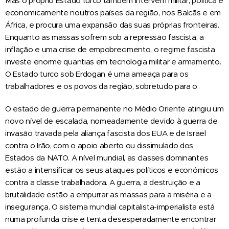
Mas o próprio Estado turco também intervém militar, política e
economicamente noutros países da região, nos Balcãs e em
África, e procura uma expansão das suas próprias fronteiras.
Enquanto as massas sofrem sob a repressão fascista, a
inflação e uma crise de empobrecimento, o regime fascista
investe enorme quantias em tecnologia militar e armamento.
O Estado turco sob Erdogan é uma ameaça para os
trabalhadores e os povos da região, sobretudo para o
O estado de guerra permanente no Médio Oriente atingiu um
novo nível de escalada, nomeadamente devido à guerra de
invasão travada pela aliança fascista dos EUA e de Israel
contra o Irão, com o apoio aberto ou dissimulado dos
Estados da NATO. A nível mundial, as classes dominantes
estão a intensificar os seus ataques políticos e económicos
contra a classe trabalhadora. A guerra, a destruição e a
brutalidade estão a empurrar as massas para a miséria e a
insegurança. O sistema mundial capitalista-imperialista está
numa profunda crise e tenta desesperadamente encontrar