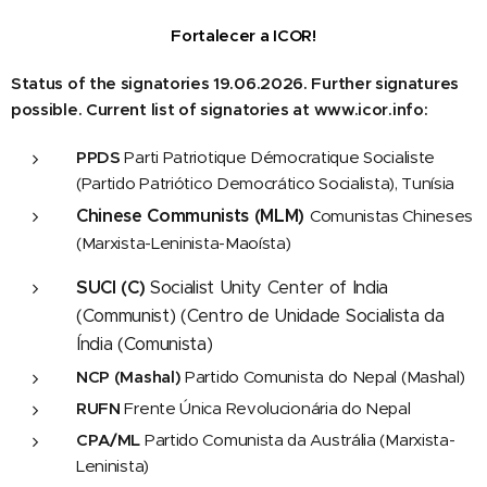
Fortalecer a ICOR!
Status of the signatories 19.06.2026. Further signatures
possible. Current list of signatories at
www.icor.info
:
PPDS
Parti Patriotique Démocratique Socialiste
(Partido Patriótico Democrático Socialista), Tunísia
Chinese Communists (MLM)
Comunistas Chineses
(Marxista-Leninista-Maoísta)
SUCI (C)
Socialist Unity Center of India
(Communist) (Centro de Unidade Socialista da
Índia (Comunista)
NCP (Mashal)
Partido Comunista do Nepal (Mashal)
RUFN
Frente Única Revolucionária do Nepal
CPA/ML
Partido Comunista da Austrália (Marxista-
Leninista)