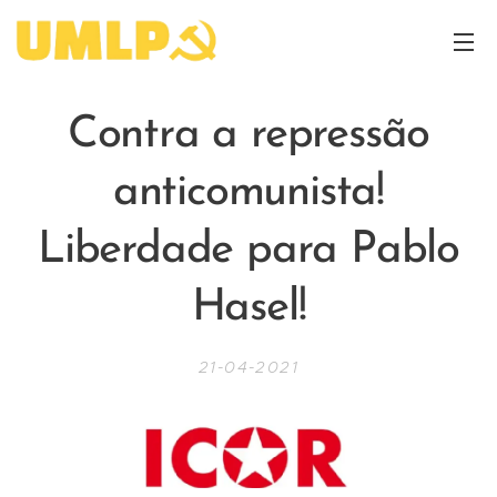
Contra a repressão
anticomunista!
Liberdade para Pablo
Hasel!
21-04-2021