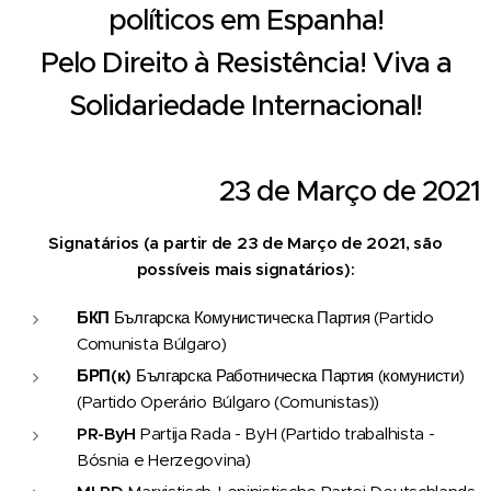
políticos em Espanha!
Pelo Direito à Resistência! Viva a
Solidariedade Internacional!
23 de Março de 2021
Signatários (a partir de 23 de Março de 2021, são
possíveis mais signatários):
БКП
Българска Комунистическа Партия (Partido
Comunista Búlgaro)
БРП(к)
Българска Работническа Партия (комунисти)
(Partido Operário Búlgaro (Comunistas))
PR-ByH
Partija Rada - ByH (Partido trabalhista -
Bósnia e Herzegovina)