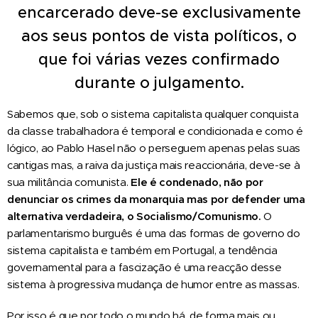
encarcerado deve-se exclusivamente
aos seus pontos de vista políticos, o
que foi várias vezes confirmado
durante o julgamento.
Sabemos que, sob o sistema capitalista qualquer conquista
da classe trabalhadora é temporal e condicionada e como é
lógico, ao Pablo Hasel não o perseguem apenas pelas suas
cantigas mas, a raiva da justiça mais reaccionária, deve-se à
sua militância comunista.
Ele é condenado, não por
denunciar os crimes da monarquia mas por defender uma
alternativa verdadeira, o Socialismo/Comunismo.
O
parlamentarismo burguês é uma das formas de governo do
sistema capitalista e também em Portugal, a tendência
governamental para a fascização é uma reacção desse
sistema à progressiva mudança de humor entre as massas.
Por isso é que por todo o mundo há, de forma mais ou