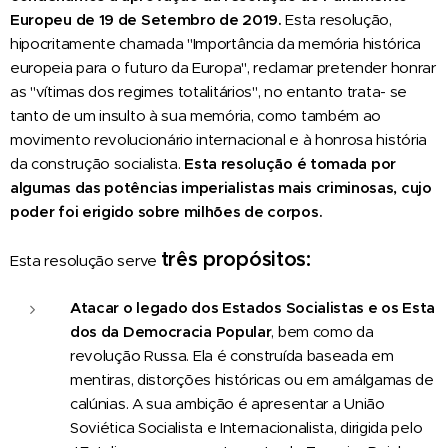
Europeu de 19 de Setembro de 2019.
Esta resolução,
hipocritamente chamada "Importância da memória histórica
europeia para o futuro da Europa", reclamar pretender honrar
as "vítimas dos regimes totalitários", no entanto trata- se
tanto de um insulto à sua memória, como também ao
movimento revolucionário internacional e à honrosa história
da construção socialista.
Esta resolução é tomada por
algumas das potências imperialistas mais criminosas, cujo
poder foi erigido sobre milhões de corpos.
três propósitos:
Esta resolução serve
Atacar
o
legado
dos
Estados
Socialistas
e
os
Esta
dos
da
Democracia
Popular
, bem como da
revolução Russa. Ela é construída baseada em
mentiras, distorções históricas ou em amálgamas de
calúnias. A sua ambição é apresentar a União
Soviética Socialista e Internacionalista, dirigida pelo