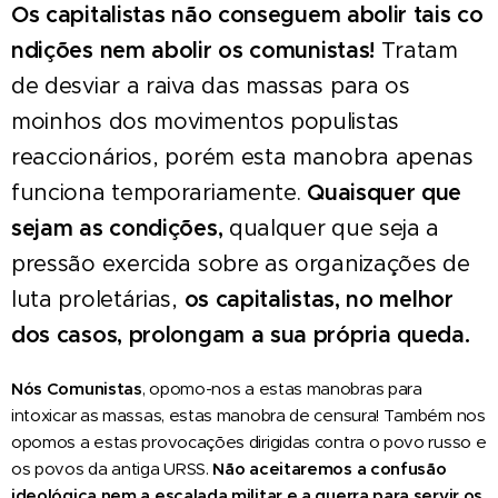
Os
capitalistas
não
conseguem
abolir
tais
co
ndições
nem
abolir
os
comunistas!
Tratam
de desviar a raiva das massas para os
moinhos dos movimentos populistas
reaccionários, porém esta manobra apenas
funciona temporariamente.
Quaisquer que
sejam
as
condições,
qualquer que seja a
pressão exercida sobre as organizações de
luta proletárias,
os capitalistas, no melhor
dos casos, prolongam a sua própria queda.
Nós
Comunistas
, opomo-nos a estas manobras para
intoxicar as massas, estas manobra de censura! Também nos
opomos a estas provocações dirigidas contra o povo russo e
os povos da antiga URSS.
Não
aceitaremos a confusão
ideológica nem a escalada militar e a guerra para servir os