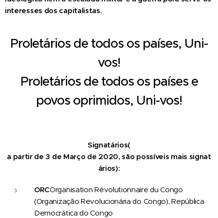
interesses dos capitalistas.
Proletários
de
todos
os
países,
Uni-
vos!
Proletários
de
todos
os
países
e
povos
oprimidos,
Uni-vos!
Signatários
(
a
partir
de
3
de
Março
de
2020
,
são
possíveis
mais
signat
ários):
ORC
Organisation Révolutionnaire du Congo
(Organização Revolucionária do Congo), República
Democrática do Congo