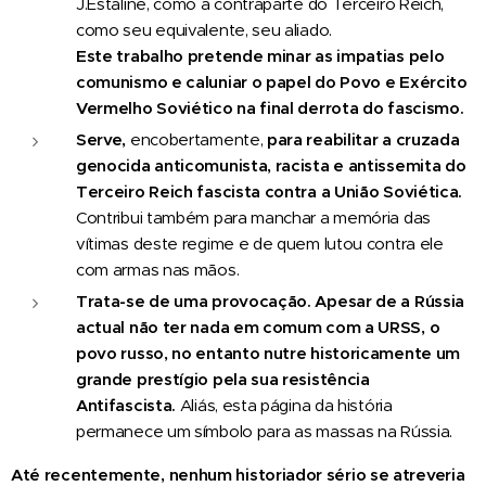
J.Estaline, como a contraparte do Terceiro Reich,
como seu equivalente, seu aliado.
Este
trabalho
pretende minar as impatias pelo
comunismo e caluniar o papel do Povo e Exército
Vermelho Soviético na final derrota do fascismo.
Serve,
encobertamente,
para reabilitar a cruzada
genocida anticomunista, racista e antissemita do
Terceiro Reich fascista contra a União Soviética.
Contribui também para manchar a memória das
vítimas deste regime e de quem lutou contra ele
com armas nas mãos.
Trata-se de uma provocação. Apesar de a Rússia
actual não ter nada em comum com a URSS, o
povo russo, no entanto nutre historicamente um
grande prestígio pela sua resistência
Antifascista.
Aliás, esta página da história
permanece um símbolo para as massas na Rússia.
Até
recentemente,
nenhum
historiador
sério
se
atreveria