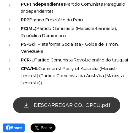
PCP
(independiente)
Partido Comunista Paraguaio
(independente)
PPP
Partido Proletário do Peru
PC
(ML)
Partido Comunista (Marxista-Leninista),
República Dominicana
PS-GdT
Plataforma Socialista - Golpe de Timón,
Venezuela
PCR-U
Partido Comunista Revolucionário do Uruguai
CPA/ML
Communist Party of Australia (Marxist-
Leninist) (Partido Comunista da Austrália (Marxista-
Leninista))
DESCARREGAR CO...OPEU.pdf
Share