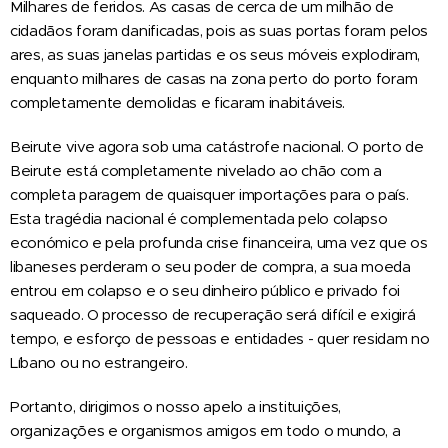
Milhares de feridos. As casas de cerca de um milhão de
cidadãos foram danificadas, pois as suas portas foram pelos
ares, as suas janelas partidas e os seus móveis explodiram,
enquanto milhares de casas na zona perto do porto foram
completamente demolidas e ficaram inabitáveis.
Beirute vive agora sob uma catástrofe nacional. O porto de
Beirute está completamente nivelado ao chão com a
completa paragem de quaisquer importações para o país.
Esta tragédia nacional é complementada pelo colapso
económico e pela profunda crise financeira, uma vez que os
libaneses perderam o seu poder de compra, a sua moeda
entrou em colapso e o seu dinheiro público e privado foi
saqueado. O processo de recuperação será difícil e exigirá
tempo, e esforço de pessoas e entidades - quer residam no
Líbano ou no estrangeiro.
Portanto, dirigimos o nosso apelo a instituições,
organizações e organismos amigos em todo o mundo, a