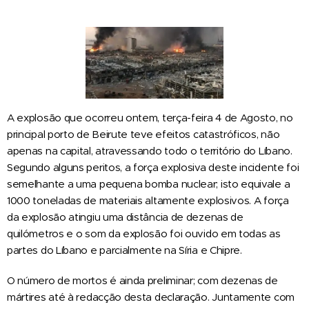
A explosão que ocorreu ontem, terça-feira 4 de Agosto, no
principal porto de Beirute teve efeitos catastróficos, não
apenas na capital, atravessando todo o território do Líbano.
Segundo alguns peritos, a força explosiva deste incidente foi
semelhante a uma pequena bomba nuclear; isto equivale a
1000 toneladas de materiais altamente explosivos. A força
da explosão atingiu uma distância de dezenas de
quilómetros e o som da explosão foi ouvido em todas as
partes do Líbano e parcialmente na Síria e Chipre.
O número de mortos é ainda preliminar; com dezenas de
mártires até à redacção desta declaração. Juntamente com