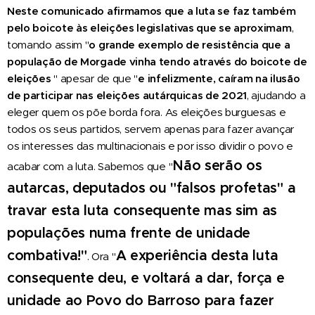
Neste comunicado afirmamos que a luta se faz também
pelo boicote às eleições legislativas que se aproximam
,
tomando assim "
o grande exemplo de resistência que a
população de Morgade vinha tendo através do boicote de
eleições
" apesar de que "
e infelizmente, caíram na ilusão
de participar nas eleições autárquicas de 2021
, ajudando a
eleger quem os põe borda fora. As eleições burguesas e
todos os seus partidos, servem apenas para fazer avançar
os interesses das multinacionais e por isso dividir o povo e
Não serão os
acabar com a luta. Sabemos que "
autarcas, deputados ou "falsos profetas" a
travar esta luta consequente mas sim as
populações numa frente de unidade
combativa!"
A experiência desta luta
. Ora "
consequente deu, e voltará a dar, força e
unidade ao Povo do Barroso para fazer