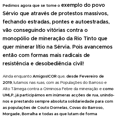
exemplo do povo
Pedimos agora que se tome o
Sérvio que através de protestos massivos,
fechando estradas, pontes e autoestradas,
vão conseguindo vitórias contra o
monopólio de mineração da Rio Tinto que
quer minerar lítio na Sérvia. Pois avancemos
então com formas mais radicais de
resistência e desobediência civil!
Ainda enquanto
AmigosICOR
que,
desde Fevereiro de
2019
, lutamos nas ruas, com as Populações do Barroso e
Alto Tâmega contra a Criminosa Febre da mineração e
como
UMLP, já participámos em
inúmeras
acções de rua, unindo-
nos e
prestando sempre absoluta solidariedade para com
a
s
populaç
ões de Couto Dornelas, Covas do Barroso,
Morgade, Borralha e
todas as que lutam de forma