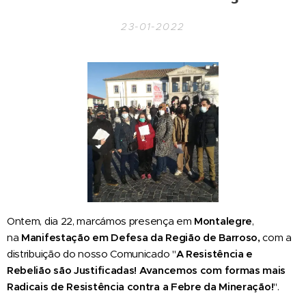
23-01-2022
On
tem, dia 22, marcámos presença em
Montalegre
,
na
Manifestação em Defesa da Região de Barroso,
com a
distribuição do nosso Comunicado "
A Resistência e
Rebelião são Justificadas! Avancemos com formas mais
Radicais de Resistência contra a Febre da Mineração
!
".