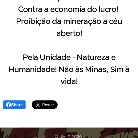
Contra a economia do lucro!
Proibição da mineração a céu
aberto!
Pela Unidade - Natureza e
Humanidade! Não às Minas, Sim à
vida!
Share
© UMLP 2026