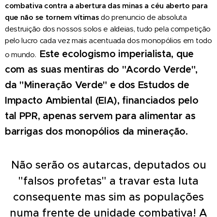
combativa contra a abertura d
as
minas a céu aberto
para
que não se tornem
vítimas
do prenuncio de absoluta
destruição dos nossos solos e aldeias, tudo pela competição
pelo lucro cada vez mais acentuada dos monopólios em todo
Este ecologismo imperialista, que
o mundo.
com as suas mentiras do "Acordo Verde",
da "Mineração Verde" e dos Estudos de
Impacto Ambiental (EIA), financiados pelo
tal PPR, apenas servem para alimentar as
barrigas dos monopólios da minera
ção.
Não serão os autarcas, deputados ou
"falsos profetas" a travar esta luta
consequente mas sim as populações
numa frente de unidade combativa! A