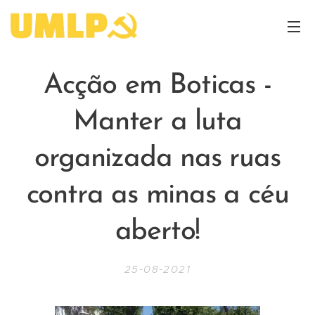
Acção em Boticas -
Manter a luta
organizada nas ruas
contra as minas a céu
aberto!
25-08-2021