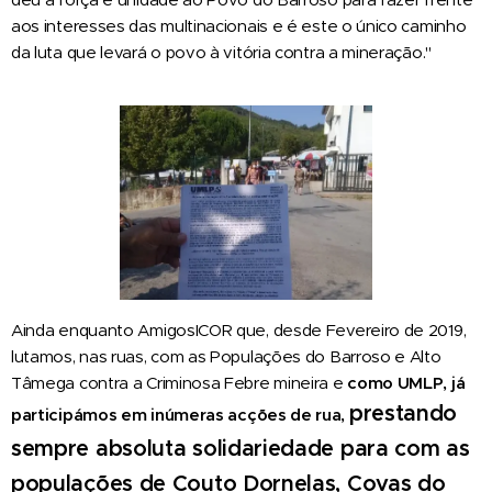
aos interesses das multinacionais e é este o único caminho
da luta que levará o povo à vitória contra a mineração."
Ainda enquanto AmigosICOR que, desde Fevereiro de 2019,
lutamos, nas ruas, com as Populações do Barroso e Alto
Tâmega contra a Criminosa Febre mineira e
como UMLP, já
prestando
participámos em
inúmeras
acções de rua,
sempre absoluta solidariedade para com a
s
populaç
ões de Couto Dornelas, Covas do