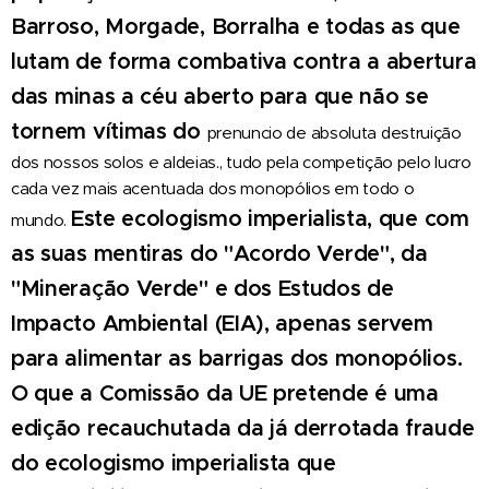
Barroso, Morgade, Borralha e
todas as que
lutam de forma combativa contra a abertura
d
as
minas a céu aberto
para que não se
tornem
vítimas do
prenuncio de absoluta destruição
dos nossos solos e aldeias., tudo pela competição pelo lucro
cada vez mais acentuada dos monopólios em todo o
Este
ecologismo imperialista
, que com
mundo.
as suas mentiras do "Acordo Verde", da
"Mineração Verde" e dos Estudos de
Impacto Ambiental (EIA),
apenas serve
m
para alimentar as barrigas d
os monopólios.
O que a Comissão da UE pretende é uma
edição recauchutada da já derrotada fraude
do ecologismo imperialista que