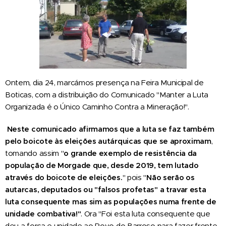
Ontem, dia 24, marcámos presença na Feira Municipal de
Boticas, com a distribuição do Comunicado "Manter a Luta
Organizada é o Único Caminho Contra a Mineração!".
Neste comunicado afirmamos que a luta se faz também
pelo boicote às eleições autárquicas que se aproximam
,
tomando assim "
o grande exemplo de resistência da
população de Morgade que, desde 2019, tem lutado
através do boicote de eleições.
" pois "
Não serão os
autarcas, deputados ou "falsos profetas" a travar esta
luta consequente mas sim as populações numa frente de
unidade combativa!"
. Ora "Foi esta luta consequente que
deu a força e unidade ao Povo do Barroso para fazer frente