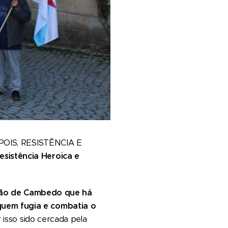
DEPOIS, RESISTÊNCIA E
esistência Heroica e
ção de Cambedo que há
 quem fugia e combatia o
r isso sido cercada pela