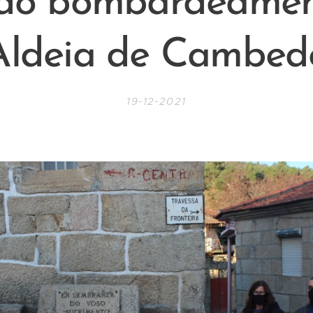
 do bombardeamen
Aldeia de Cambed
19-12-2021