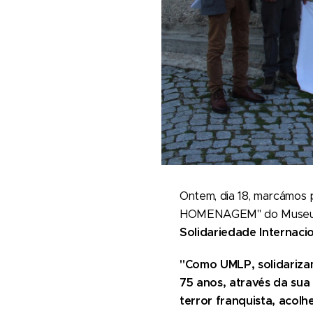
Ontem, dia 18, marcámos
HOMENAGEM" do Museu do 
Solidariedade Internacio
"Como UMLP, solidariza
75 anos, através da sua
terror franquista, acolh