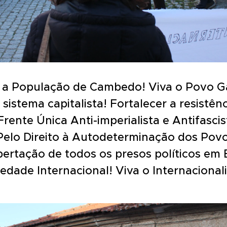
 a População de Cambedo! Viva o Povo G
sistema capitalista! Fortalecer a resistênc
rente Única Anti-imperialista e Antifascis
 Pelo Direito à Autodeterminação dos Povo
ibertação de todos os presos políticos em
riedade Internacional! Viva o Internacional