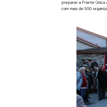
preparar a Frente Única A
com mais de 500 organiza