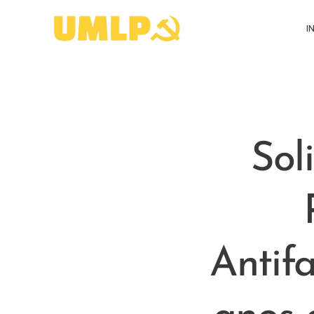
I
Sol
Antifa