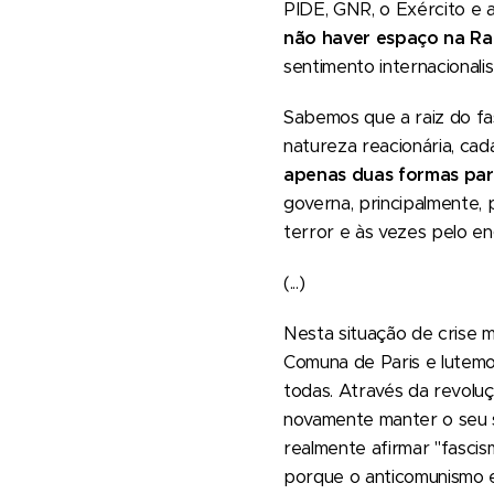
PIDE, GNR, o Exército e
não haver espaço na Rai
sentimento internacionalis
Sabemos que a raiz do fa
natureza reacionária, cad
apenas duas formas par
governa, principalmente,
terror e às vezes pelo en
(...)
Nesta situação de crise 
Comuna de Paris e lutemos
todas. Através da revoluç
novamente manter o seu s
realmente afirmar "fascis
porque o anticomunismo e