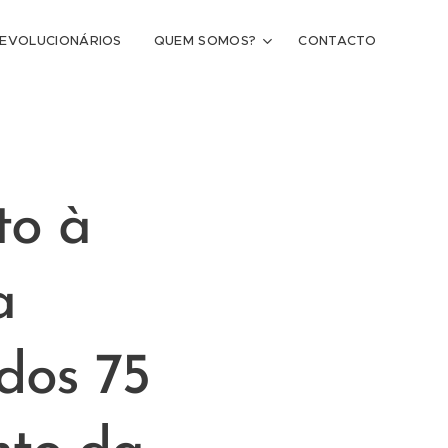
REVOLUCIONÁRIOS
QUEM SOMOS?
CONTACTO
to à
a
dos 75