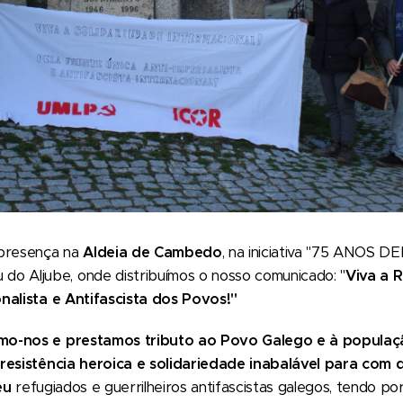
 presença na
Aldeia de Cambedo
, na iniciativa "75 ANOS 
Aljube, onde distribuímos o nosso comunicado: "
Viva a R
nalista e Antifascista dos Povos!"
mo-nos e prestamos tributo ao Povo Galego e à popula
 resistência heroica e solidariedade inabalável para com
eu
refugiados e guerrilheiros antifascistas galegos, tendo po