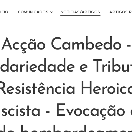
NÍCIO
COMUNICADOS
NOTÍCIAS/ARTIGOS
ARTIGOS 
Ac
ção Cambedo -
idariedade e Tribu
Resistência Heroic
scista -
Evocação 