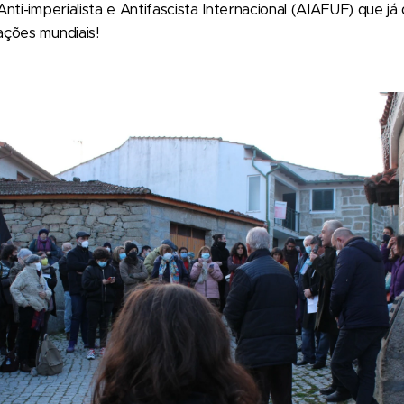
nti-imperialista e Antifascista Internacional (AIAFUF) que já
ções mundiais!