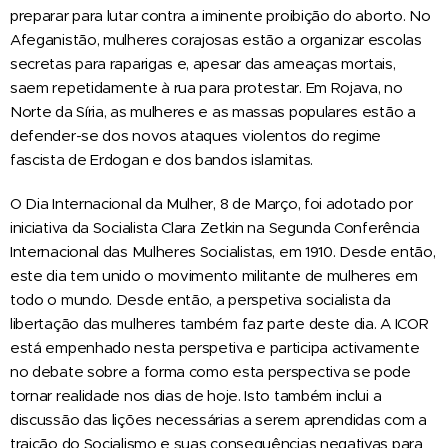
preparar para lutar contra a iminente proibição do aborto. No
Afeganistão, mulheres corajosas estão a organizar escolas
secretas para raparigas e, apesar das ameaças mortais,
saem repetidamente à rua para protestar. Em Rojava, no
Norte da Síria, as mulheres e as massas populares estão a
defender-se dos novos ataques violentos do regime
fascista de Erdogan e dos bandos islamitas.
O Dia Internacional da Mulher, 8 de Março, foi adotado por
iniciativa da Socialista Clara Zetkin na Segunda Conferência
Internacional das Mulheres Socialistas, em 1910. Desde então,
este dia tem unido o movimento militante de mulheres em
todo o mundo. Desde então, a perspetiva socialista da
libertação das mulheres também faz parte deste dia. A ICOR
está empenhado nesta perspetiva e participa activamente
no debate sobre a forma como esta perspectiva se pode
tornar realidade nos dias de hoje. Isto também inclui a
discussão das lições necessárias a serem aprendidas com a
traição do Socialismo e suas consequências negativas para