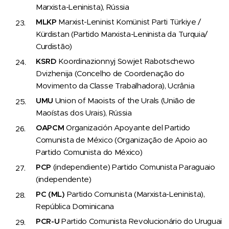
Marxista-Leninista), Rússia
MLKP
Marxist-Leninist Komünist Parti Türkiye /
Kürdistan (Partido Marxista-Leninista da Turquia/
Curdistão)
KSRD
Koordinazionnyj Sowjet Rabotschewo
Dvizhenija (Concelho de Coordenação do
Movimento da Classe Trabalhadora), Ucrânia
UMU
Union of Maoists of the Urals (União de
Maoístas dos Urais), Rússia
OAPCM
Organización Apoyante del Partido
Comunista de México (Organização de Apoio ao
Partido Comunista do México)
PCP
(independiente) Partido Comunista Paraguaio
(independente)
PC (ML)
Partido Comunista (Marxista-Leninista),
República Dominicana
PCR-U
Partido Comunista Revolucionário do Uruguai