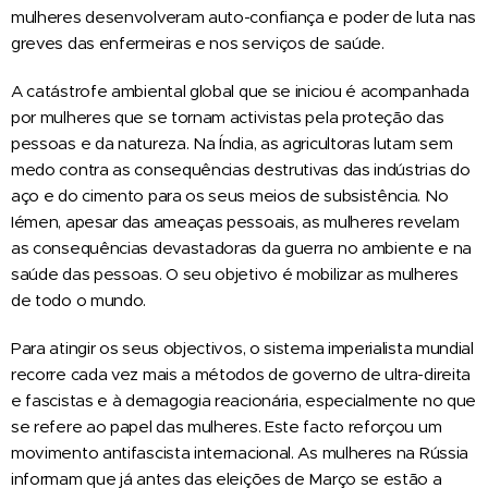
mulheres desenvolveram auto-confiança e poder de luta nas
greves das enfermeiras e nos serviços de saúde.
A catástrofe ambiental global que se iniciou é acompanhada
por mulheres que se tornam activistas pela proteção das
pessoas e da natureza. Na Índia, as agricultoras lutam sem
medo contra as consequências destrutivas das indústrias do
aço e do cimento para os seus meios de subsistência. No
Iémen, apesar das ameaças pessoais, as mulheres revelam
as consequências devastadoras da guerra no ambiente e na
saúde das pessoas. O seu objetivo é mobilizar as mulheres
de todo o mundo.
Para atingir os seus objectivos, o sistema imperialista mundial
recorre cada vez mais a métodos de governo de ultra-direita
e fascistas e à demagogia reacionária, especialmente no que
se refere ao papel das mulheres. Este facto reforçou um
movimento antifascista internacional. As mulheres na Rússia
informam que já antes das eleições de Março se estão a