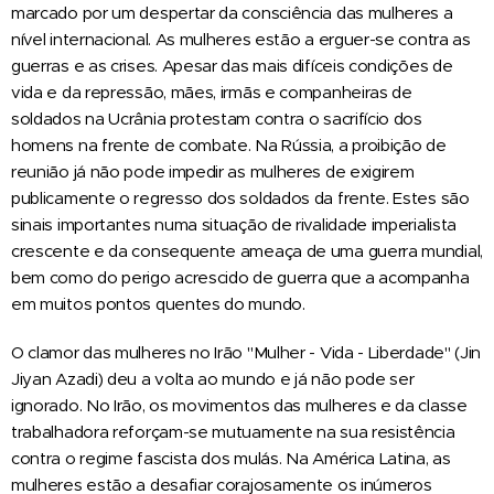
marcado por um despertar da consciência das mulheres a
nível internacional. As mulheres estão a erguer-se contra as
guerras e as crises. Apesar das mais difíceis condições de
vida e da repressão, mães, irmãs e companheiras de
soldados na Ucrânia protestam contra o sacrifício dos
homens na frente de combate. Na Rússia, a proibição de
reunião já não pode impedir as mulheres de exigirem
publicamente o regresso dos soldados da frente. Estes são
sinais importantes numa situação de rivalidade imperialista
crescente e da consequente ameaça de uma guerra mundial,
bem como do perigo acrescido de guerra que a acompanha
em muitos pontos quentes do mundo.
O clamor das mulheres no Irão "Mulher - Vida - Liberdade" (Jin
Jiyan Azadi) deu a volta ao mundo e já não pode ser
ignorado. No Irão, os movimentos das mulheres e da classe
trabalhadora reforçam-se mutuamente na sua resistência
contra o regime fascista dos mulás. Na América Latina, as
mulheres estão a desafiar corajosamente os inúmeros