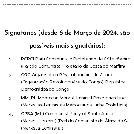
---------------------------------------------------------------------------
---------------------------------------------------------------------
Signatários (desde 6 de Março de 2024, são
possíveis mais signatários):
PCPCI
Parti Communiste Proletarien de Côte d'Ivoire
(Partido Comunista Proletário da Costa do Marfim)
ORC
Organisation Révolutionnaire du Congo
(Organização Revolucionária do Congo), República
Democrática do Congo
MMLPL
Moroccan Marxist-Leninist Proletarian Line
(Marxistas-Leninistas Marroquinos, Linha Proletária)
CPSA
(ML)
Communist Party of South Africa
(Marxist-Leninist) (Partido Comunista da África do Sul
(Marxista-Leninista))