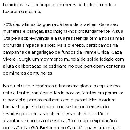
femicídios e a encorajar as mulheres de todo o mundo a
fazerem o mesmo.
70% das vítimas da guerra bárbara de Israel em Gaza são
mulheres e crianças. Isto indigna-nos profundamente. A sua
luta pela sobrevivência e a sua resistência têm a nossa mais
profunda simpatia e apoio. Para o efeito, participamos na
campanha de angariação de fundos da Frente Única "Gaza
Viverá". Surgiu um movimento mundial de solidariedade com
a luta de libertação palestiniana, no qual participam centenas
de milhares de mulheres.
Na atual crise económica e financeira global, o capitalismo
está a tentar transferir o fardo para as famílias em particular
e, portanto, para as mulheres em especial. Mas a ordem
familiar burguesa há muito que se tornou demasiado
restritiva para muitas mulheres. As mulheres estão a
levantar-se contra a intensificação da dupla exploração e
opressão. Na Grã-Bretanha, no Canadá e na Alemanha, as