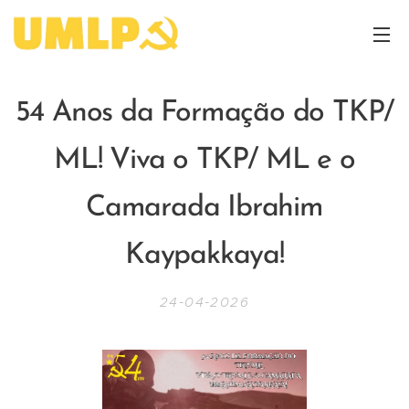
54 Anos da Formação do TKP/
ML! Viva o TKP/ ML e o
Camarada Ibrahim
Kaypakkaya!
24-04-2026