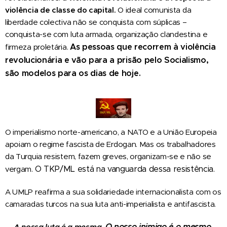
violência de classe do capital.
O ideal comunista da
liberdade colectiva não se conquista com súplicas –
conquista-se com luta armada, organização clandestina e
As pessoas que recorrem à violência
firmeza proletária.
revolucionária e vão para a prisão pelo Socialismo,
são modelos para os dias de hoje.
O imperialismo norte-americano, a NATO e a União Europeia
apoiam o regime fascista de Erdogan. Mas os trabalhadores
da Turquia resistem, fazem greves, organizam-se e não se
O TKP/ML está na vanguarda dessa resistência.
vergam.
A UMLP reafirma a sua solidariedade internacionalista com os
camaradas turcos na sua luta anti-imperialista e antifascista.
O nosso inimigo é o mesmo.
A nossa luta é a mesma.