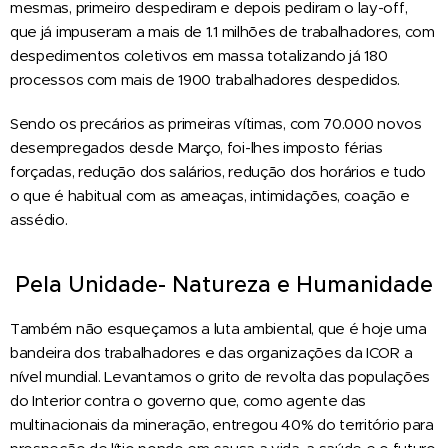
mesmas, primeiro despediram e depois pediram o lay-off,
que já impuseram a mais de 1.1 milhões de trabalhadores, com
despedimentos coletivos em massa totalizando já 180
processos com mais de 1900 trabalhadores despedidos.
Sendo os precários as primeiras vítimas, com 70.000 novos
desempregados desde Março, foi-lhes imposto férias
forçadas, redução dos salários, redução dos horários e tudo
o que é habitual com as ameaças, intimidações, coação e
assédio.
Pela
Unidade
-
Natureza
e
Humanidade
Também não esqueçamos a luta ambiental, que é hoje uma
bandeira dos trabalhadores e das organizações da ICOR a
nível mundial. Levantamos o grito de revolta das populações
do Interior contra o governo que, como agente das
multinacionais da mineração, entregou 40% do território para