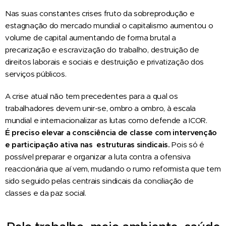
Nas suas constantes crises fruto da sobreprodução e
estagnação do mercado mundial o capitalismo aumentou o
volume de capital aumentando de forma brutal a
precarização e escravização do trabalho, destruição de
direitos laborais e sociais e destruição e privatização dos
serviços públicos.
A crise atual não tem precedentes para a qual os
trabalhadores devem unir-se, ombro a ombro, à escala
mundial e internacionalizar as lutas como defende a ICOR.
É
preciso
elevar
a
consciência
de
classe
com
intervenção
e
participação
ativa
nas
estruturas
sindicais.
Pois só é
possível preparar e organizar a luta contra a ofensiva
reaccionária que aí vem, mudando o rumo reformista que tem
sido seguido pelas centrais sindicais da conciliação de
classes e da paz social.