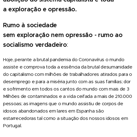
a
exploração
e
opressão.
Rumo
à
sociedade
sem
exploração
nem
opressão
-
rumo
ao
socialismo
verdadeiro
:
Hoje, perante a brutal pandemia do Coronavírus o mundo
assiste e comprova toda a essência da brutal desumanidade
do capitalismo com milhões de trabalhadores atirados para o
desemprego e para a miséria junto com as suas famílias; dor
e sofrimento em todos os cantos do mundo com mais de 3
Milhões de contaminados e a vida ceifada a mais de 210.000
pessoas; as imagens que o mundo assistiu de corpos de
idosos abandonados em lares em Espanha são
estarrecedoras tal como a situação dos nossos idosos em
Portugal.