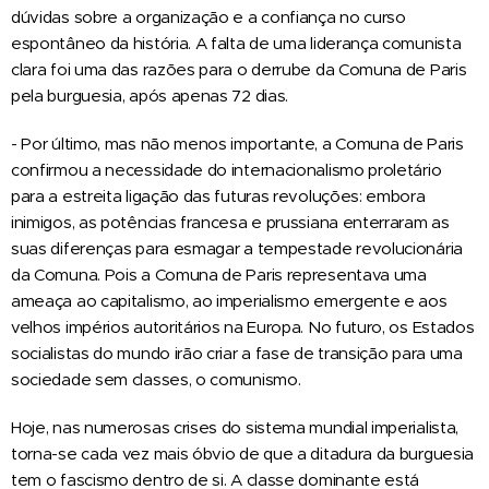
dúvidas sobre a organização e a confiança no curso
espontâneo da história. A falta de uma liderança comunista
clara foi uma das razões para o derrube da Comuna de Paris
pela burguesia, após apenas 72 dias.
- Por último, mas não menos importante, a Comuna de Paris
confirmou a necessidade do internacionalismo proletário
para a estreita ligação das futuras revoluções: embora
inimigos, as potências francesa e prussiana enterraram as
suas diferenças para esmagar a tempestade revolucionária
da Comuna. Pois a Comuna de Paris representava uma
ameaça ao capitalismo, ao imperialismo emergente e aos
velhos impérios autoritários na Europa. No futuro, os Estados
socialistas do mundo irão criar a fase de transição para uma
sociedade sem classes, o comunismo.
Hoje, nas numerosas crises do sistema mundial imperialista,
torna-se cada vez mais óbvio de que a ditadura da burguesia
tem o fascismo dentro de si. A classe dominante está