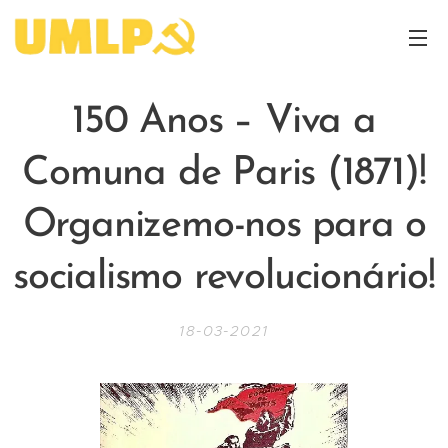
150 Anos
– Viva a
Comuna de Paris (1871)!
Organizemo-nos
para
o
socialismo revolucionário!
18-03-2021