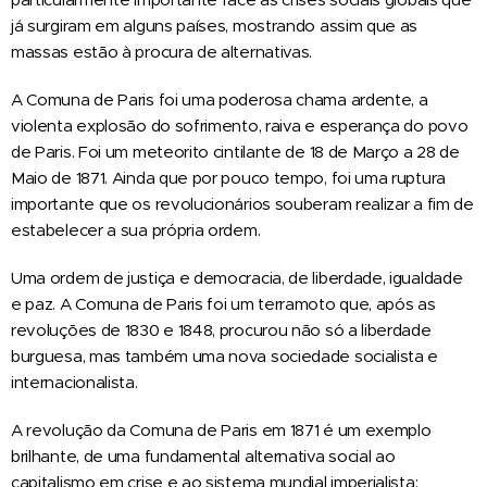
já surgiram em alguns países, mostrando assim que as
massas estão à procura de alternativas.
A Comuna de Paris foi uma poderosa chama ardente, a
violenta explosão do sofrimento, raiva e esperança do povo
de Paris. Foi um meteorito cintilante de 18 de Março a 28 de
Maio de 1871. Ainda que por pouco tempo, foi uma ruptura
importante que os revolucionários souberam realizar a fim de
estabelecer a sua própria ordem.
Uma ordem de justiça e democracia, de liberdade, igualdade
e paz. A Comuna de Paris foi um terramoto que, após as
revoluções de 1830 e 1848, procurou não só a liberdade
burguesa, mas também uma nova sociedade socialista e
internacionalista.
A revolução da Comuna de Paris em 1871 é um exemplo
brilhante, de uma fundamental alternativa social ao
capitalismo em crise e ao sistema mundial imperialista: