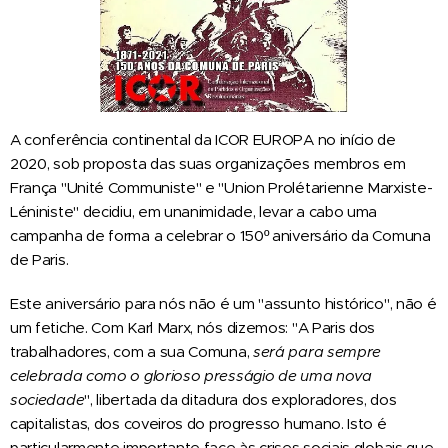
A conferência continental da ICOR EUROPA no início de
2020, sob proposta das suas organizações membros em
França "Unité Communiste" e "Union Prolétarienne Marxiste-
Léniniste" decidiu, em unanimidade, levar a cabo uma
campanha de forma a celebrar o 150º aniversário da Comuna
de Paris.
Este aniversário para nós não é um "assunto histórico", não é
um fetiche. Com Karl Marx, nós dizemos: "A Paris dos
trabalhadores, com a sua Comuna,
será para sempre
celebrada como o glorioso presságio de uma nova
sociedade
", libertada da ditadura dos exploradores, dos
capitalistas, dos coveiros do progresso humano. Isto é
particularmente importante face às crises sociais globais que