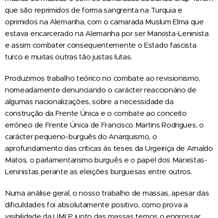
que são reprimidos de forma sangrenta na Turquia e
oprimidos na Alemanha, com o camarada Muslum Elma que
estava encarcerado na Alemanha por ser Marxista-Leninista
e assim combater consequentemente o Estado fascista
turco e muitas outras tão justas lutas.
Produzimos trabalho teórico no combate ao revisionismo,
nomeadamente denunciando o carácter reaccionário de
algumas nacionalizações, sobre a necessidade da
construção da Frente Única e o combate ao conceito
erróneo de Frente Única de Francisco Martins Rodrigues, o
carácter pequeno-burguês do Anarquismo, o
aprofundamento das críticas às teses da Urgeiriça de Arnaldo
Matos, o parlamentarismo burguês e o papel dos Marxistas-
Leninistas perante as eleições burguesas entre outros.
Numa análise geral, o nosso trabalho de massas, apesar das
dificuldades foi absolutamente positivo, como prova a
visibilidade da UMLP junto das massas temos o engrossar