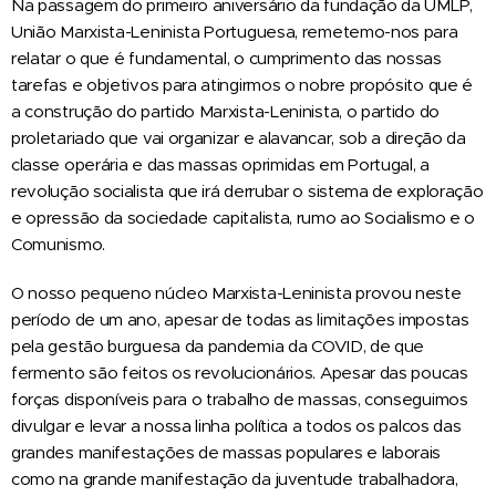
Na passagem do primeiro aniversário da fundação da UMLP,
União Marxista-Leninista Portuguesa, remetemo-nos para
relatar o que é fundamental, o cumprimento das nossas
tarefas e objetivos para atingirmos o nobre propósito que é
a construção do partido Marxista-Leninista, o partido do
proletariado que vai organizar e alavancar, sob a direção da
classe operária e das massas oprimidas em Portugal, a
revolução socialista que irá derrubar o sistema de exploração
e opressão da sociedade capitalista, rumo ao Socialismo e o
Comunismo.
O nosso pequeno núcleo Marxista-Leninista provou neste
período de um ano, apesar de todas as limitações impostas
pela gestão burguesa da pandemia da COVID, de que
fermento são feitos os revolucionários. Apesar das poucas
forças disponíveis para o trabalho de massas, conseguimos
divulgar e levar a nossa linha política a todos os palcos das
grandes manifestações de massas populares e laborais
como na grande manifestação da juventude trabalhadora,