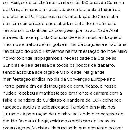
em Abril, onde celebrámos também os 150 anos da Comuna
de Paris, afirmando a necessidade da luta pela ditadura do
proletariado. Participámos na manifestação do 25 de abril
com um comunicado onde abertamente denunciámos o
revisionismo, clarificámos posições quanto ao 25 de Abril,
através do exemplo da Comuna de Paris, mostrando que o
mesmo se tratou de um golpe militar da burguesia e não uma
revolução do povo. Estivemos na manifestação do 1º de Maio
no Porto onde propagámos a necessidade da luta pelas
30horas e pela defesa de todos os postos de trabalho,
tendo absoluta aceitação e visibilidade. Na grande
manifestação sindical no dia da Convenção Europeia no
Porto, para além da distribuição do comunicado, o nosso
núcleo recebeu a manifestação em frente à câmara com a
faixa e bandeira do Curdistão e bandeira da ICOR colhendo
rasgados apoios e solidariedade. Também em Maio nos
juntámos à população de Coimbra aquando o congresso do
partido fascista Chega, exigindo a proibição de todas as
organizações fascistas, denunciando que enquanto houver