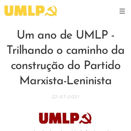
Um ano de UMLP
-
Trilhando o caminho da
construção do Partido
Marxista-Leninista
22-07-2021