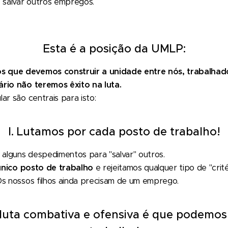
salvar outros empregos.
Esta é a posição da UMLP:
 que devemos construir a unidade entre nós, trabalhado
rio não teremos êxito na luta.
ar são centrais para isto:
I. Lutamos por cada posto de trabalho!
 alguns despedimentos para "salvar" outros.
único posto de trabalho
e rejeitamos qualquer tipo de "crité
Os nossos filhos ainda precisam de um emprego.
da luta combativa e ofensiva é que podemos