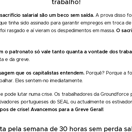
trabalho!
acrifício salarial são um beco sem saída.
A prova disso fo
que tinha sido assinado para garantir empregos em troca de sa
 foi rasgado e aí vieram os despedimentos em massa.
O sacri
m o patronato só vale tanto quanta a vontade dos traba
ta e da greve.
guagem que os capitalistas entendem.
Porquê? Porque a fo
balhar. Eles sentem-no imediatamente.
se pode lutar numa crise. Os trabalhadores da Groundforce
stivadores portugueses do SEAL ou actualmente os estivador
s de crise! Avancemos para a Greve Geral!
Luta pela semana de 30 horas sem perda sal