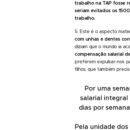
trabalho na TAP fosse r
seriam evitados os 150
trabalho.
5. Este é o aspecto mate
com unhas e dentes con
diziam que o mundo ia ac
compensação salarial de
preferem expulsar-nos pa
filhos, que também preci
Por uma seman
salarial integra
dias por semana
Pela unidade dos 