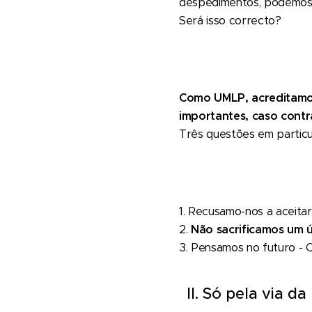
despedimentos, podemos 
Será isso correcto?
Como UMLP, acreditamos
importantes, caso contrá
Três questões em particul
1. Recusamo-nos a aceitar
2.
Não sacrificamos um 
3. Pensamos no futuro - 
II. Só pela via 