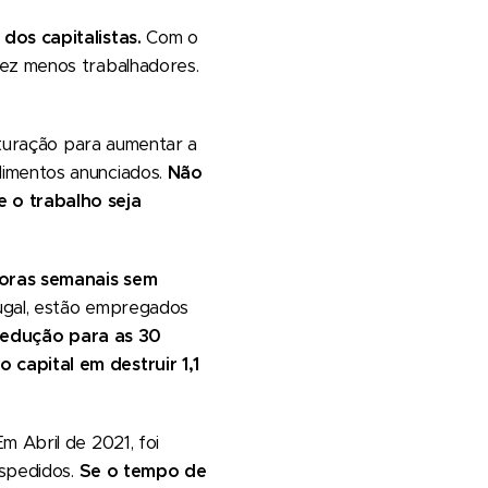
os capitalistas.
Com o
vez menos trabalhadores.
turação para aumentar a
dimentos anunciados.
Não
 o trabalho seja
horas semanais sem
tugal, estão empregados
edução para as 30
 capital em destruir 1,1
m Abril de 2021, foi
espedidos.
Se o tempo de