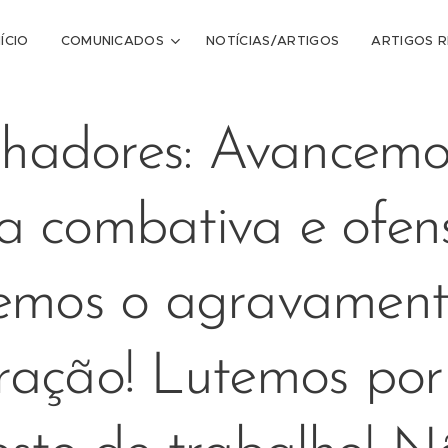
NÍCIO
COMUNICADOS
NOTÍCIAS/ARTIGOS
ARTIGOS 
lhadores: Avancemo
ta combativa e ofens
emos o agravamen
ração! Lutemos po