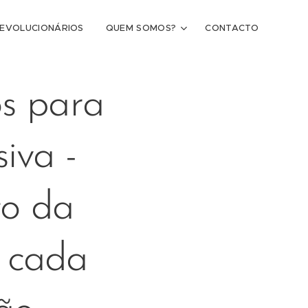
REVOLUCIONÁRIOS
QUEM SOMOS?
CONTACTO
s para
iva -
to da
r cada