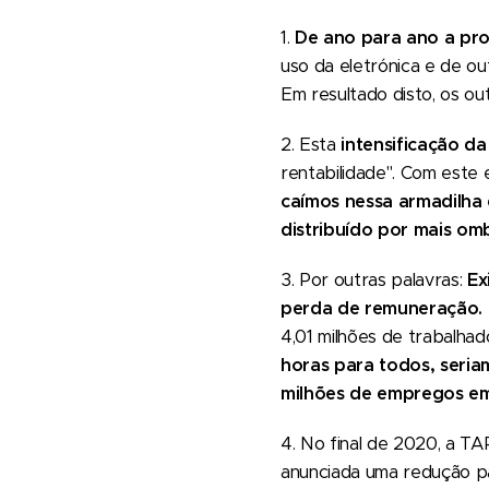
1.
De ano para ano a pro
uso da eletrónica e de o
Em resultado disto, os ou
2. Esta
intensificação d
rentabilidade". Com este
caímos nessa armadilha 
distribuído por mais om
3. Por outras palavras:
Ex
perda de remuneração.
4,01 milhões de trabalhad
horas para todos, seriam
milhões de empregos em
4. No final de 2020, a TA
anunciada uma redução pa