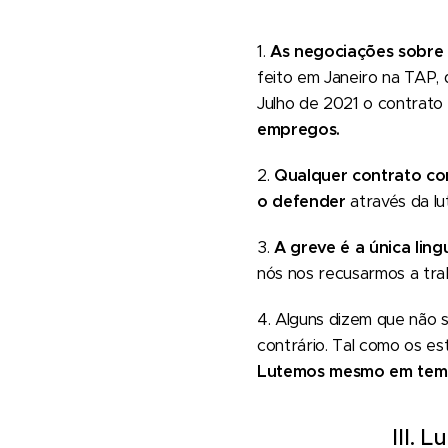
1.
As negociações sobre s
feito em Janeiro na TAP, 
Julho de 2021 o contrato
empregos.
2.
Qualquer contrato co
o defender
através da lu
3.
A greve é a única lin
nós nos recusarmos a tra
4. Alguns dizem que não 
contrário. Tal como os e
Lutemos mesmo em tempo
III. 