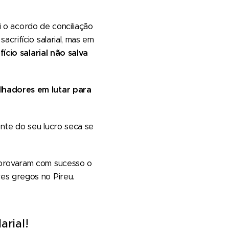
i o acordo de conciliação
crifício salarial, mas em
fício salarial não salva
lhadores em lutar para
nte do seu lucro seca se
 provaram com sucesso o
es gregos no Pireu.
arial!