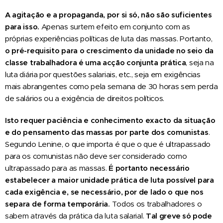
A agitação e a propaganda, por si só, não são suficientes
para isso.
Apenas surtem efeito em conjunto com as
próprias experiências políticas de luta das massas. Portanto,
o pré-requisito para o crescimento da unidade no seio da
classe trabalhadora é uma acção conjunta prática
, seja na
luta diária por questões salariais, etc., seja em exigências
mais abrangentes como pela semana de 30 horas sem perda
de salários ou a exigência de direitos políticos.
Isto requer paciência e conhecimento exacto da situação
e do pensamento das massas por parte dos comunistas
.
Segundo Lenine, o que importa é que o que é ultrapassado
para os comunistas não deve ser considerado como
ultrapassado para as massas.
É portanto necessário
estabelecer a maior unidade prática de luta possível para
cada exigência e, se necessário, p
o
r de lado o que nos
separa
de forma temporária
.
Todos os trabalhadores o
sabem através da prática da luta salarial.
Tal greve só pode