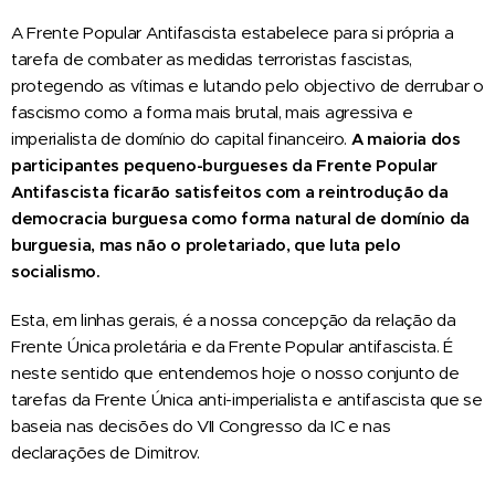
A Frente Popular Antifascista estabelece para si própria a
tarefa de combater as medidas terroristas fascistas,
protegendo as vítimas e lutando pelo objectivo de derrubar o
fascismo como a forma mais brutal, mais agressiva e
imperialista de domínio do capital financeiro.
A maioria dos
participantes pequeno-burgueses da
F
rente
P
opular
A
ntifascista ficarão satisfeitos com a reintrodução da
democracia burguesa como forma natural de domínio da
burguesia, mas não o proletariado, que luta pelo
socialismo.
Esta, em linhas gerais, é a nossa concepção da relação da
Frente Única proletária e da Frente Popular antifascista. É
neste sentido que entendemos hoje o nosso conjunto de
tarefas da Frente Única anti-imperialista e antifascista que se
baseia nas decisões do VII Congresso da IC e nas
declarações de Dimitrov.