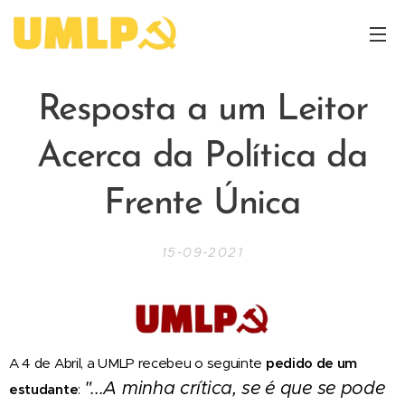
Resposta a um Leitor
Acerca da Política da
Frente Única
15-09-2021
A 4 de Abril, a UMLP recebeu o seguinte
pedido de um
"...A minha crítica, se é que se pode
estudante
: