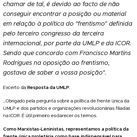
chamar de tal, é devido ao facto de não
conseguir encontrar a posição ou material
em relação à política do "frentismo" definida
pelo terceiro congresso da terceira
internacional, por parte da UMLP e da ICOR.
Sendo que concordo com Francisco Martins
Rodrigues na oposição ao frentismo,
gostava de saber a vossa posição
".
Excerto da
Resposta da UMLP
:
...Obrigado pela pergunta sobre a política de frente única da
UMLP e dos partidos e organizações revolucionárias filiadas
na ICOR. É útil primeiro esclarecer os termos.
Como
M
arxistas-
L
eninistas, representamos a política da
frente única proletária como base indispensável para