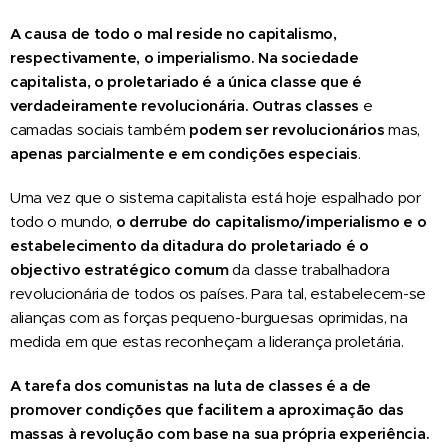
A causa de todo o mal
reside no
capitalismo
,
respectivamente
,
o imperialismo. Na sociedade
capitalista, o proletariado é a única classe que é
verdadeiramente revolucionária. Outras classes
e
camadas sociais também
podem ser revolucionários
mas,
apenas parcialmente e em condições especiais
.
Uma vez que o sistema capitalista está hoje espalhado por
todo o mundo,
o derrube do capitalismo/imperialismo e o
estabelecimento da ditadura do proletariado é o
objectivo estratégico comum
da classe trabalhadora
revolucionária de todos os países. Para tal, estabelecem-se
alianças com as forças pequeno-burguesas oprimidas, na
medida em que estas reconheçam a liderança proletária.
A tarefa dos comunistas na luta de classes é a de
promover condições que facilitem a aproximação das
massas à revolução com base na sua própria experiência.