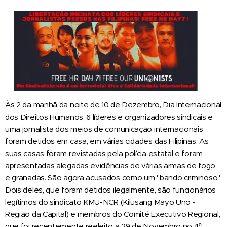
Às 2 da manhã da noite de 10 de Dezembro, Dia Internacional
dos Direitos Humanos, 6 líderes e organizadores sindicais e
uma jornalista dos meios de comunicação internacionais
foram detidos em casa, em várias cidades das Filipinas. As
suas casas foram revistadas pela polícia estatal e foram
apresentadas alegadas evidências de várias armas de fogo
e granadas. São agora acusados como um "bando criminoso".
Dois deles, que foram detidos ilegalmente, são funcionários
legítimos do sindicato KMU-NCR (Kilusang Mayo Uno -
Região da Capital) e membros do Comité Executivo Regional,
que foi recentemente reeleito a 29 de Novembro no 4º