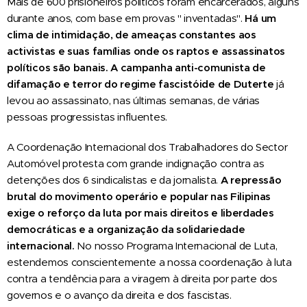
Mais de 600 prisioneiros políticos foram encarcerados, alguns
durante anos, com base em provas " inventadas".
Há um
clima de intimidação, de ameaças constantes aos
activistas e suas famílias onde os raptos e assassinatos
políticos são banais. A campanha anti-comunista de
difamação e terror do regime fascistóide de Duterte
já
levou ao assassinato, nas últimas semanas, de várias
pessoas progressistas influentes.
A Coordenação Internacional dos Trabalhadores do Sector
Automóvel protesta com grande indignação contra as
detenções dos 6 sindicalistas e da jornalista.
A repressão
brutal do movimento operário e popular nas Filipinas
exige o reforço da luta por mais direitos e liberdades
democráticas e a organização da solidariedade
internacional.
No nosso Programa Internacional de Luta,
estendemos conscientemente a nossa coordenação à luta
contra a tendência para a viragem à direita por parte dos
governos e o avanço da direita e dos fascistas.