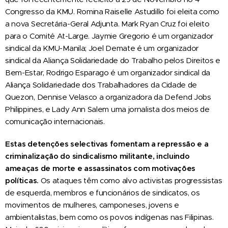
Congresso da KMU. Romina Raiselle Astudillo foi eleita como
a nova Secretária-Geral Adjunta. Mark Ryan Cruz foi eleito
para o Comité At-Large. Jaymie Gregorio é um organizador
sindical da KMU-Manila; Joel Demate é um organizador
sindical da Aliança Solidariedade do Trabalho pelos Direitos e
Bem-Estar, Rodrigo Esparago é um organizador sindical da
Aliança Solidariedade dos Trabalhadores da Cidade de
Quezon, Dennise Velasco a organizadora da Defend Jobs
Philippines, e Lady Ann Salem uma jornalista dos meios de
comunicação internacionais.
Estas detenções selectivas fomentam a repressão e a
criminalização do sindicalismo militante, incluindo
ameaças de morte e assassinatos com motivações
políticas.
Os ataques têm como alvo activistas progressistas
de esquerda, membros e funcionários de sindicatos, os
movimentos de mulheres, camponeses, jovens e
ambientalistas, bem como os povos indígenas nas Filipinas.