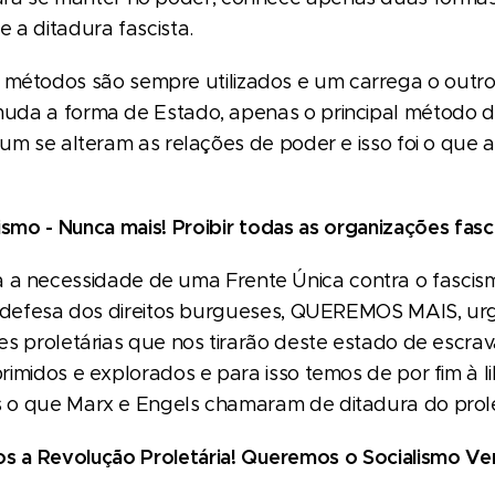
 a ditadura fascista.
métodos são sempre utilizados e um carrega o outro
uda a forma de Estado, apenas o principal método 
um se alteram as relações de poder e isso foi o que
ismo - Nunca mais! Proibir todas as organizações fasci
a necessidade de uma Frente Única contra o fascismo
a defesa dos direitos burgueses, QUEREMOS MAIS, ur
es proletárias que nos tirarão deste estado de escr
imidos e explorados e para isso temos de por fim à li
 o que Marx e Engels chamaram de ditadura do prole
 a Revolução Proletária! Queremos o Socialismo Ve