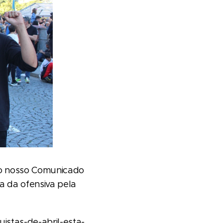
 do nosso Comunicado
a da ofensiva pela
stas-de-abril-esta-