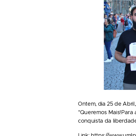
Ontem, dia 25 de Abri
"Queremos Mais!Para a
conquista da liberdade
Link:
https://www.umlp