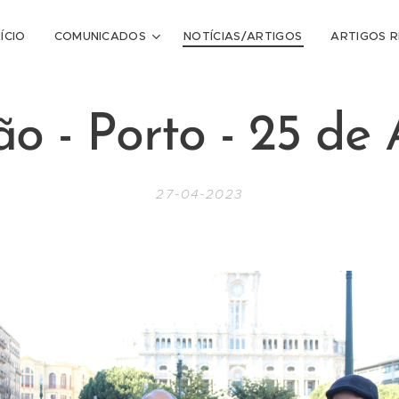
NÍCIO
COMUNICADOS
NOTÍCIAS/ARTIGOS
ARTIGOS 
o - Porto - 25 de 
27-04-2023