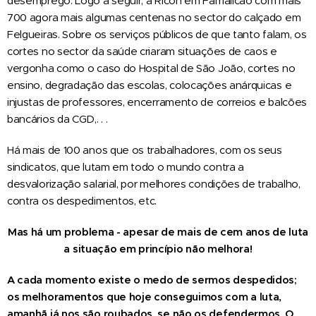
desemprego. Logo a seguir, a Ricon em Famalicão com mais
700 agora mais algumas centenas no sector do calçado em
Felgueiras. Sobre os serviços públicos de que tanto falam, os
cortes no sector da saúde criaram situações de caos e
vergonha como o caso do Hospital de São João, cortes no
ensino, degradação das escolas, colocações anárquicas e
injustas de professores, encerramento de correios e balcões
bancários da CGD,. . .
Há mais de 100 anos que os trabalhadores, com os seus
sindicatos, que lutam em todo o mundo contra a
desvalorização salarial, por melhores condições de trabalho,
contra os despedimentos, etc.
Mas há um problema - apesar de mais de cem anos de luta
a situação em princípio não melhora!
A cada momento existe o medo de sermos despedidos;
os melhoramentos que hoje conseguimos com a luta,
amanhã já nos são roubados, se não os defendermos. O