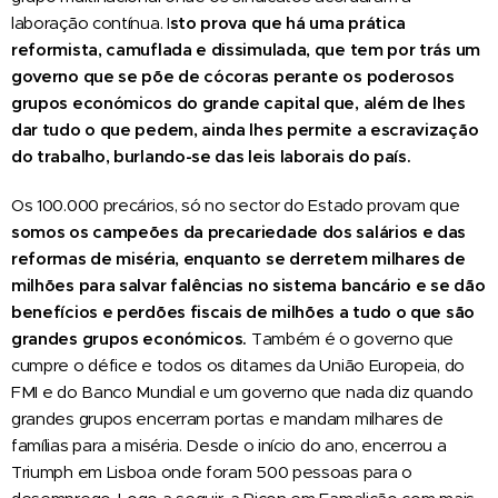
laboração contínua. I
sto prova que há uma prática
reformista, camuflada e dissimulada, que tem por trás um
governo que se põe de cócoras perante os poderosos
grupos económicos do grande capital que, além de lhes
dar tudo o que pedem, ainda lhes permite a escravização
do trabalho, burlando-se das leis laborais do país.
Os 100.000 precários, só no sector do Estado provam que
somos os campeões da precariedade dos salários e das
reformas de miséria, enquanto se derretem milhares de
milhões para salvar falências no sistema bancário e se dão
benefícios e perdões fiscais de milhões a tudo o que são
grandes grupos económicos.
Também é o governo que
cumpre o défice e todos os ditames da União Europeia, do
FMI e do Banco Mundial e um governo que nada diz quando
grandes grupos encerram portas e mandam milhares de
famílias para a miséria. Desde o início do ano, encerrou a
Triumph em Lisboa onde foram 500 pessoas para o