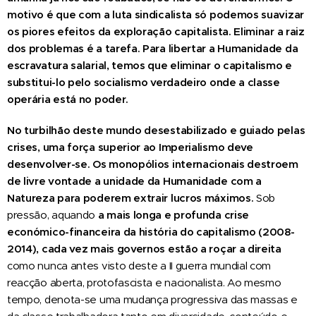
motivo é que com a luta sindicalista só podemos suavizar
os piores efeitos da exploração capitalista. Eliminar a raiz
dos problemas é a tarefa. Para libertar a Humanidade da
escravatura salarial, temos que eliminar o capitalismo e
substitui-lo pelo socialismo verdadeiro onde a classe
operária está no poder.
No turbilhão deste mundo desestabilizado e guiado pelas
crises, uma força superior ao Imperialismo deve
desenvolver-se. Os monopólios internacionais destroem
de livre vontade a unidade da Humanidade com a
Natureza para poderem extrair lucros máximos.
Sob
pressão, aquando
a mais longa e profunda crise
económico-financeira da história do capitalismo (2008-
2014), cada vez mais governos estão a roçar a direita
como nunca antes visto deste a II guerra mundial com
reacção aberta, protofascista e nacionalista. Ao mesmo
tempo, denota-se uma mudança progressiva das massas e