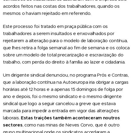
acordos feitos nas costas dos trabalhadores, quando os
mesmos o haviam rejeitado em referendo.
Este processo foi tratado em praça pública com os
trabalhadores a serem insultados e enxovalhados por
rejeitarem a alteração para o modelo de laboração contínua,
que lhes retira a folga semanal ao fim de semana e os coloca
sobre um modelo de total precarização e escravização do
trabalho, com perda do direito à família ao lazer e cidadania.
Um dirigente sindical denunciou, no programa Prós e Contras,
que a laboração contínua na Autoeuropa iria obrigar a cargas
horárias até 12 horas e a apenas 15 domingos de folga por
ano e depois, foi o mesmo sindicato e o mesmo dirigente
sindical que logo a seguir cancelou a greve que estava
marcada para impedir a entrada em vigor das alterações
laborais.
Estas traições também aconteceram noutros
sectores
, como nas minas de Neves Corvo, que é outro
grupo multinacional onde os sindicatos acordaram a