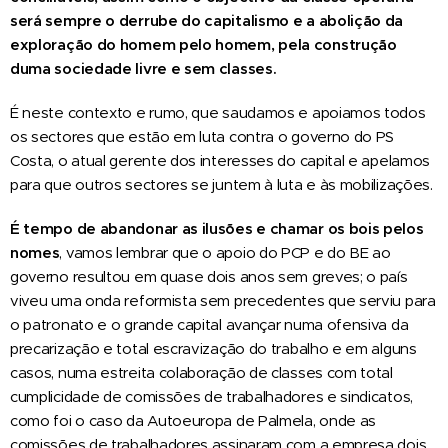
será sempre o derrube do capitalismo e a abolição da
exploração do homem pelo homem, pela construção
duma sociedade livre e sem classes.
É neste contexto e rumo, que saudamos e apoiamos todos
os sectores que estão em luta contra o governo do PS
Costa, o atual gerente dos interesses do capital e apelamos
para que outros sectores se juntem à luta e às mobilizações.
É tempo de abandonar as ilusões e chamar os bois pelos
nomes
, vamos lembrar que o apoio do PCP e do BE ao
governo resultou em quase dois anos sem greves; o país
viveu uma onda reformista sem precedentes que serviu para
o patronato e o grande capital avançar numa ofensiva da
precarização e total escravização do trabalho e em alguns
casos, numa estreita colaboração de classes com total
cumplicidade de comissões de trabalhadores e sindicatos,
como foi o caso da Autoeuropa de Palmela, onde as
comissões de trabalhadores assinaram com a empresa dois