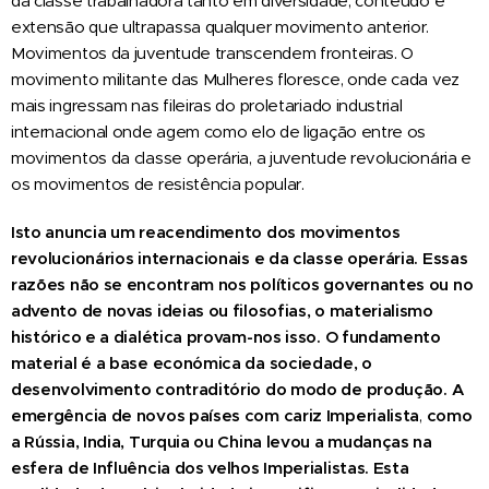
da classe trabalhadora tanto em diversidade, conteúdo e
extensão que ultrapassa qualquer movimento anterior.
Movimentos da juventude transcendem fronteiras. O
movimento militante das Mulheres floresce, onde cada vez
mais ingressam nas fileiras do proletariado industrial
internacional onde agem como elo de ligação entre os
movimentos da classe operária, a juventude revolucionária e
os movimentos de resistência popular.
Isto anuncia um reacendimento dos movimentos
revolucionários internacionais e da classe operária. Essas
razões não se encontram nos políticos governantes ou no
advento de novas ideias ou filosofias, o materialismo
histórico e a dialética provam-nos isso. O fundamento
material é a base económica da sociedade, o
desenvolvimento contraditório do modo de produção.
A
emergência de novos países com cariz Imperialista
,
como
a Rússia, India, Turquia ou China levou a mudanças na
esfera de Influência dos velhos Imperialistas. Esta